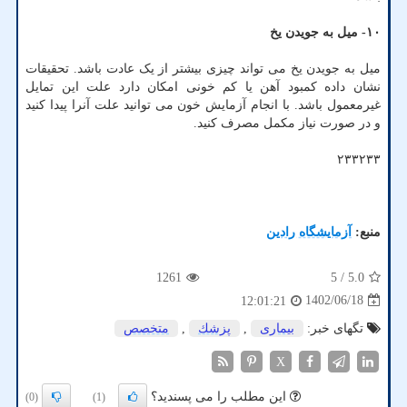
۱۰- میل به جویدن یخ
میل به جویدن یخ می تواند چیزی بیشتر از یک عادت باشد. تحقیقات
نشان داده کمبود آهن یا کم خونی امکان دارد علت این تمایل
غیرمعمول باشد. با انجام آزمایش خون می توانید علت آنرا پیدا کنید
و در صورت نیاز مکمل مصرف کنید.
۲۳۳۲۳۳
منبع:
آزمایشگاه رادین
1261
/ 5
5.0
1402/06/18
12:01:21
تگهای خبر:
بیماری
,
پزشك
,
متخصص
X
این مطلب را می پسندید؟
(0)
(1)