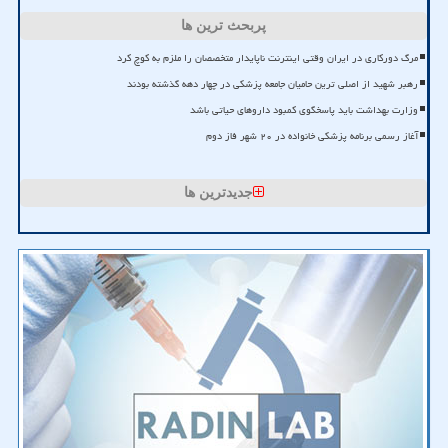
پربحث ترین ها
مرگ دورکاری در ایران وقتی اینترنت ناپایدار متخصصان را ملزم به کوچ کرد
رهبر شهید از اصلی ترین حامیان جامعه پزشکی در چهار دهه گذشته بودند
وزارت بهداشت باید پاسخگوی کمبود داروهای حیاتی باشد
آغاز رسمی برنامه پزشکی خانواده در ۲۰ شهر فاز دوم
جدیدترین ها