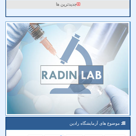
جدیدترین ها
موضوع های آزمایشگاه رادین