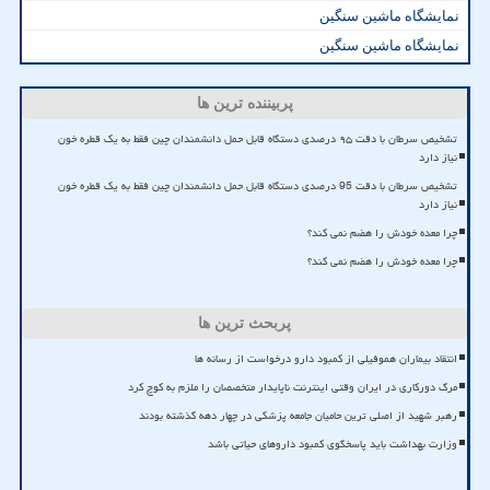
نمایشگاه ماشین سنگین
نمایشگاه ماشین سنگین
پربیننده ترین ها
تشخیص سرطان با دقت ۹۵ درصدی دستگاه قابل حمل دانشمندان چین فقط به یک قطره خون
نیاز دارد
تشخیص سرطان با دقت 95 درصدی دستگاه قابل حمل دانشمندان چین فقط به یک قطره خون
نیاز دارد
چرا معده خودش را هضم نمی کند؟
چرا معده خودش را هضم نمی کند؟
پربحث ترین ها
انتقاد بیماران هموفیلی از کمبود دارو درخواست از رسانه ها
مرگ دورکاری در ایران وقتی اینترنت ناپایدار متخصصان را ملزم به کوچ کرد
رهبر شهید از اصلی ترین حامیان جامعه پزشکی در چهار دهه گذشته بودند
وزارت بهداشت باید پاسخگوی کمبود داروهای حیاتی باشد