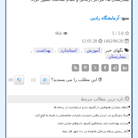
منبع:
آزمایشگاه رادین
964
/ 5
5.0
1402/06/20
12:05:28
تگهای خبر:
آموزش
,
استاندارد
,
بهداشت
,
بیمارستان
X
این مطلب را می پسندید؟
(0)
(1)
تازه ترین مطالب مرتبط
انتقاد بیماران هموفیلی از کمبود دارو درخواست از رسانه ها
مرگ دورکاری در ایران وقتی اینترنت ناپایدار متخصصان را ملزم به کوچ کرد
وزارت بهداشت باید پاسخگوی کمبود داروهای حیاتی باشد
آغاز رسمی برنامه پزشکی خانواده در ۲۰ شهر فاز دوم