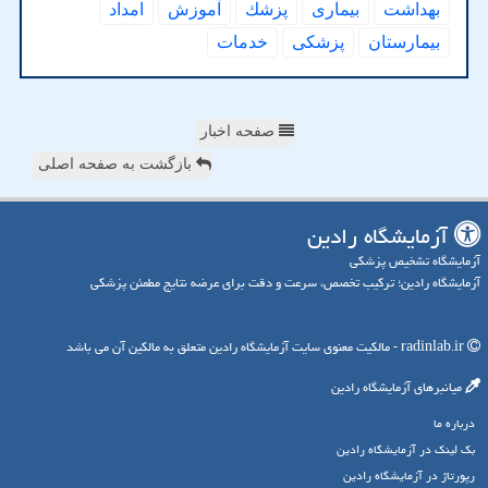
بهداشت
بیماری
پزشك
آموزش
امداد
بیمارستان
پزشكی
خدمات
صفحه اخبار
بازگشت به صفحه اصلی
آزمایشگاه رادین
آزمایشگاه تشخیص پزشکی
آزمایشگاه رادین؛ ترکیب تخصص، سرعت و دقت برای عرضه نتایج مطمئن پزشکی
radinlab.ir - مالکیت معنوی سایت آزمایشگاه رادین متعلق به مالکین آن می باشد
میانبرهای آزمایشگاه رادین
درباره ما
بک لینک در آزمایشگاه رادین
رپورتاژ در آزمایشگاه رادین