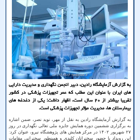
به گزارش آزمایشگاه رادین، دبیر انجمن نگهداری و مدیریت دارایی
های ایران با عنوان این مطلب که عمر تجهیزات پزشکی در کشور
تقریبا بیشتر از ۲۰ سال است، اظهار داشت: یکی از دغدغه های
بیمارستان ها، مدیریت مؤثر تجهیزات پزشکی است.
به گزارش آزمایشگاه رادین به نقل از مهر، نوید نصر، ضمن اشاره
به برگزاری ششمین دوره همایش جایزه ملی تعالی نگهداری در روز
۲۷ شهریور ۱۴۰۲ در مرکز همایش های پژوهشگاه نیرو، عنوان کرد:
این رویداد با حضور سخنرانان کلیدی و همینطور سخنرانی مقامات