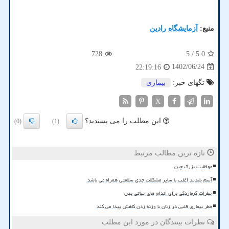
منبع:
آزمایشگاه رادین
728
/ 5
5.0
1402/06/24
22:19:16
تگهای خبر:
بیماری
X
این مطلب را می پسندید؟
(0)
(1)
تازه ترین مطالب مرتبط
موفقیت بزرگ چین
آسم شدید اغلب با سایر مشکلات جدی سلامتی همراه می باشد
خطرات گرمازدگی برای اندام های حیاتی بدن
خطر بیماری قلبی در زنان با وزنه زدن کاهش پیدا می کند
نظرات بینندگان در مورد این مطلب