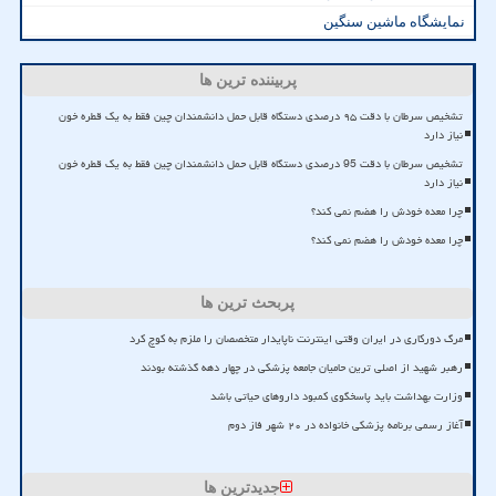
نمایشگاه ماشین سنگین
پربیننده ترین ها
تشخیص سرطان با دقت ۹۵ درصدی دستگاه قابل حمل دانشمندان چین فقط به یک قطره خون
نیاز دارد
تشخیص سرطان با دقت 95 درصدی دستگاه قابل حمل دانشمندان چین فقط به یک قطره خون
نیاز دارد
چرا معده خودش را هضم نمی کند؟
چرا معده خودش را هضم نمی کند؟
پربحث ترین ها
مرگ دورکاری در ایران وقتی اینترنت ناپایدار متخصصان را ملزم به کوچ کرد
رهبر شهید از اصلی ترین حامیان جامعه پزشکی در چهار دهه گذشته بودند
وزارت بهداشت باید پاسخگوی کمبود داروهای حیاتی باشد
آغاز رسمی برنامه پزشکی خانواده در ۲۰ شهر فاز دوم
جدیدترین ها