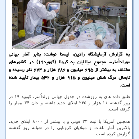
به گزارش آزمایشگاه رادین، ایسنا نوشت: بنابر آمار جهانی
«ورلداُمتر»، مجموع مبتلایان به کرونا (کووید۱۹) در کشورهای
مختلف به بیشتر از ۶۹۵ میلیون و ۲۸۶ هزار و ۶۷۴ نفر رسیده و
تابحال مرگ شش میلیون و ۹۱۵ هزار و ۵۳۲ بیمار تأیید شده
است.
طبق داده های به روزشده در جدول جهانی ورلداُمتر، کووید ۱۹ در
روز گذشته ۱۱ هزار و ۲۴۵ ابتلای جدید داشته و جان ۳۴ بیمار را
گرفته است.
همچنین آمریکا با ثبت ۳۳ فوتی و با بیشتر از ۸۰۰۰ ابتلای جدید،
بالاترین آمار تلفات و مبتلایان کرونایی را در شبانه روز گذشته
گزارش کرده است.