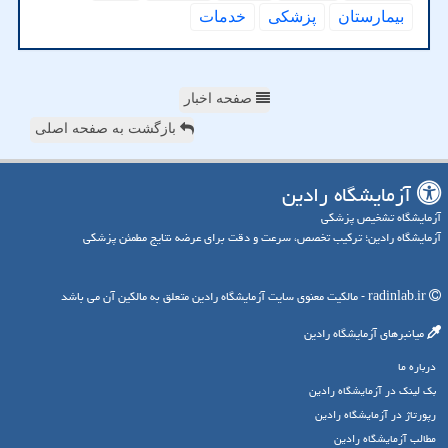
بیمارستان
پزشكی
خدمات
صفحه اخبار
بازگشت به صفحه اصلی
آزمایشگاه رادین
آزمایشگاه تشخیص پزشکی
آزمایشگاه رادین؛ ترکیب تخصص، سرعت و دقت برای عرضه نتایج مطمئن پزشکی
radinlab.ir - مالکیت معنوی سایت آزمایشگاه رادین متعلق به مالکین آن می باشد
میانبرهای آزمایشگاه رادین
درباره ما
بک لینک در آزمایشگاه رادین
رپورتاژ در آزمایشگاه رادین
مطالب آزمایشگاه رادین