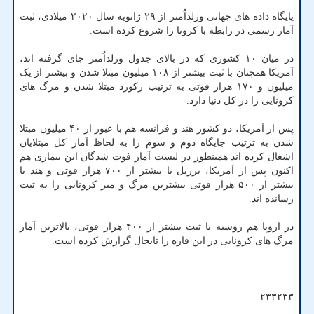
پایگاه داده های جهانی ورلداُمتر از ۲۹ ژانویه سال ۲۰۲۰ میلادی، ثبت
آمار رسمی در رابطه با کرونا را شروع کرده است.
در میان ۱۰ کشوری که در بالای جدول ورلداُمتر جای گرفته اند،
آمریکا همچنان با ثبت بیشتر از ۱۰۸ میلیون مبتلا شدن و بیشتر از یک
میلیون و ۱۷۰ هزار فوتی به ترتیب رکورد مبتلا شدن و مرگ های
کرونایی را در کل دنیا دارد.
پس از آمریکا، دو کشور هند و فرانسه هم با عبور از ۴۰ میلیون مبتلا
شدن به ترتیب جایگاه دوم و سوم را به لحاظ آمار کل مبتلایان
اشغال کرده اند همینطور در لیست آمار فوت شدگان این بیماری هم
اکنون پس از آمریکا، برزیل با بیشتر از ۷۰۰ هزار فوتی و هند با
بیشتر از ۵۰۰ هزار فوتی بیشترین مرگ و میر کرونایی را به ثبت
رسانده اند.
در اروپا هم روسیه با ثبت بیشتر از ۴۰۰ هزار فوتی، بالاترین آمار
مرگ های کرونایی در این قاره را تابحال گزارش کرده است.
۲۳۳۲۳۳