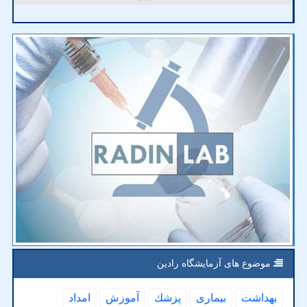
موضوع های آزمایشگاه رادین
بهداشت
بیماری
پزشك
آموزش
امداد