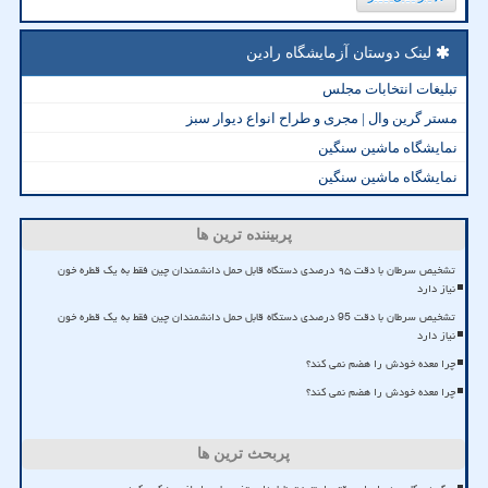
لینک دوستان آزمایشگاه رادین
تبلیغات انتخابات مجلس
مستر گرین وال | مجری و طراح انواع دیوار سبز
نمایشگاه ماشین سنگین
نمایشگاه ماشین سنگین
پربیننده ترین ها
تشخیص سرطان با دقت ۹۵ درصدی دستگاه قابل حمل دانشمندان چین فقط به یک قطره خون
نیاز دارد
تشخیص سرطان با دقت 95 درصدی دستگاه قابل حمل دانشمندان چین فقط به یک قطره خون
نیاز دارد
چرا معده خودش را هضم نمی کند؟
چرا معده خودش را هضم نمی کند؟
پربحث ترین ها