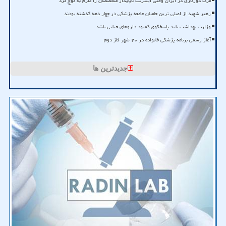
مرگ دورکاری در ایران وقتی اینترنت ناپایدار متخصصان را ملزم به کوچ کرد
رهبر شهید از اصلی ترین حامیان جامعه پزشکی در چهار دهه گذشته بودند
وزارت بهداشت باید پاسخگوی کمبود داروهای حیاتی باشد
آغاز رسمی برنامه پزشکی خانواده در ۲۰ شهر فاز دوم
جدیدترین ها