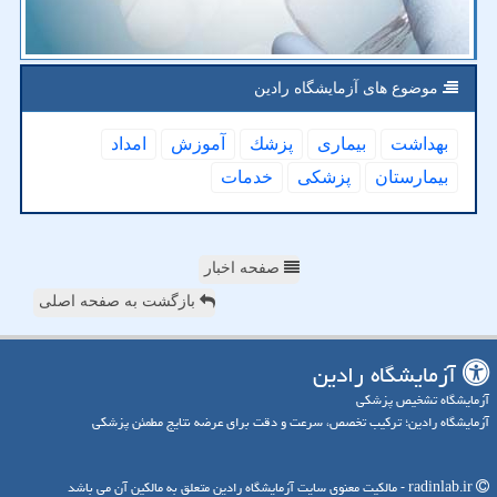
موضوع های آزمایشگاه رادین
بهداشت
بیماری
پزشك
آموزش
امداد
بیمارستان
پزشكی
خدمات
صفحه اخبار
بازگشت به صفحه اصلی
آزمایشگاه رادین
آزمایشگاه تشخیص پزشکی
آزمایشگاه رادین؛ ترکیب تخصص، سرعت و دقت برای عرضه نتایج مطمئن پزشکی
radinlab.ir - مالکیت معنوی سایت آزمایشگاه رادین متعلق به مالکین آن می باشد