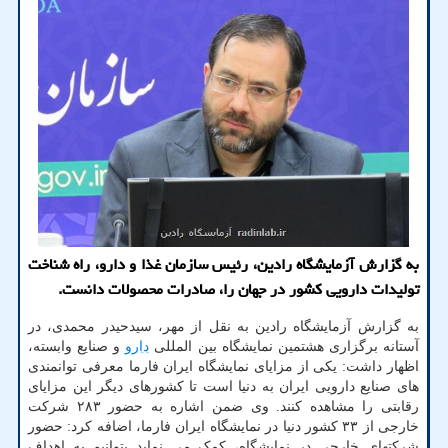
به گزارش آزمایشگاه رادین، رئیس سازمان غذا و دارو، راه شناخت
تولیدات دارویی کشور در جهان را، صادرات محصولات دانست.
به گزارش آزمایشگاه رادین به نقل از مهر، سیدحیدر محمدی، در
آستانه برگزاری هشتمین نمایشگاه بین المللی
دارو
و صنایع وابسته،
اظهار داشت: یکی از مزایای نمایشگاه ایران فارما معرفی توانمندی
های صنایع دارویی ایران به دنیا است تا کشورهای دیگر این مزایای
رقابتی را مشاهده کنند. وی ضمن اشاره به حضور ۲۸۳ شرکت
خارجی از ۳۳ کشور دنیا در نمایشگاه ایران فارما، اضافه کرد: حضور
شرکتهای خارجی در نمایشگاه، کمک می نماید بتوانیم به اهداف