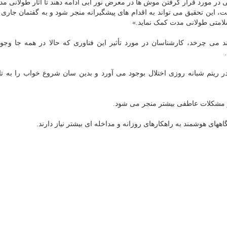
ی در مورد قرار گرفتن موش ها در معرض نور آبی ادامه دهند تا آثار طولانی مد
یت، این تحقیق می تواند به اقدام های پیشگیرانه منجر شود و به گفتمان جاری 
لامتی طولانی مدت کمک نماید.»
می چرخد، کارشناسان در مورد تأثیر این فناوری که حالا در همه جا وجود
در ریتم شبانه روزی اختلال بوجود می آورد و بدین سان شروع خواب را به ت
مشکلات عاطفی بیشتر منجر می شود.
اههای هوشمند به راهکارهای روزانه و مداخله ای بیشتر نیاز دارند.