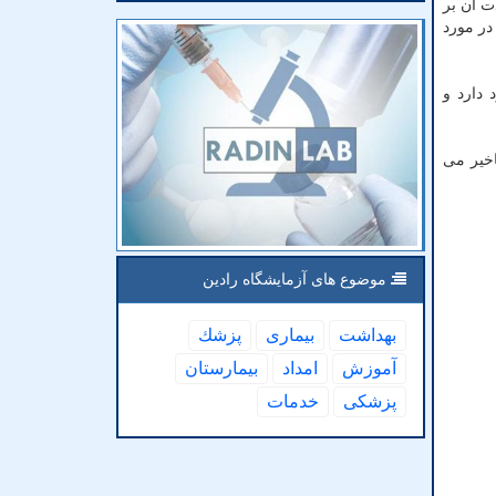
ت آن بر
در مورد
 دارد و
اخیر می
موضوع های آزمایشگاه رادین
بهداشت
بیماری
پزشك
آموزش
امداد
بیمارستان
پزشكی
خدمات