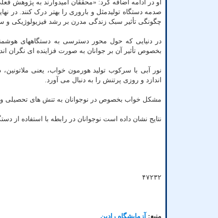
او در ادامه اضافه کرد: «محققان امیدوارند به پژوهش فعل
صدمه دستگاه تولیدمثل و باروری را بهتر درک کنند. در نها
چگونگی تأثیر سبک زندگی مدرن بر رشد فیزیولوژیکی و س
در دنیایی که حول محور دسترسی به دستگاههای هوشمند 
بخصوص تأثیر آن بر جوانان به صورت فزاینده ای نگران اند.
نور آبی با سرکوب تولید هورمون خواب، یعنی ملاتونین، 
اندازد و روزی پرتنش را به دنبال می آورد.
مشکل خواب بخصوص در نوجوانان به تنش های تحصیلی و 
نتایج نشان داده است نوجوانان در رابطه با استفاده از دستگ
۴۷۲۳۲
منبع:
آزمایشگاه رادین