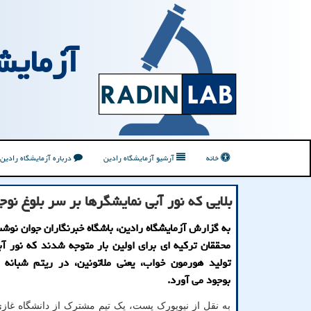
آزمایش
خانه
آرشیو آزمایشگاه رادین
درباره آزمایشگاه رادین
بلایی که نور آبی نمایشگرها بر سر بلوغ نوج
به گزارش آزمایشگاه رادین، باشگاه خبرنگاران جوان نوشت
محققان ترکیه ای برای اولین بار متوجه شدند که نور آ
تولید هورمون خواب، یعنی ملاتونین، در ریتم شبانه 
بوجود می آورد.
به نقل از نیویورک پست، یک تیم مشترک از دانشگاه غازی