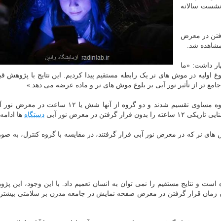
 نشست سالانه
گرفتن در معرض
مشاهده شد.
ار داشت: «ما
غ اولیه در موش های نر یک رابطه مستقیم پیدا کردیم. این نتایج با پژوهش ق
جامع تر از تأثیر نور آبی بر بلوغ موش های نر و ماده عرضه می دهد.»
در این مطالعه، ۱۸ موش صحرایی نر ۲۱روزه به سه گروه مساوی تقسیم شدند و دو گروه از آنها شش ی
فتن در معرض نور آبی
دستگاه
ها ادامه 
 های نر که در معرض نور آبی قرار گرفتند، در مقایسه با گروه کنترل، به صو
ست و نتایج مستقیم را نمی توان به انسان تعمیم داد. با این وجود، این پژو
ون زمان قرار گرفتن در معرض صفحه نمایش در جامعه مدرن بر سلامتی بیشت