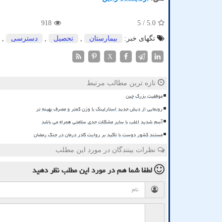
918
/ 5
5.0
تگهای خبر:
بیمارستان
,
تحصیل
,
دسترسی
,
X
تازه ترین مطالب مرتبط
موفقیت بزرگ چین
رونمایی از دیش جدید استارلینک با وزن کمتر و مصرف بهینه تر
آسم شدید اغلب با سایر مشکلات جدی سلامتی همراه می باشد
مستند کشور دوست با تأکید بر روایت کادر درمان در جنگ رمضان
نظرات بینندگان در مورد این مطلب
لطفا شما هم
در مورد این مطلب
نظر دهید