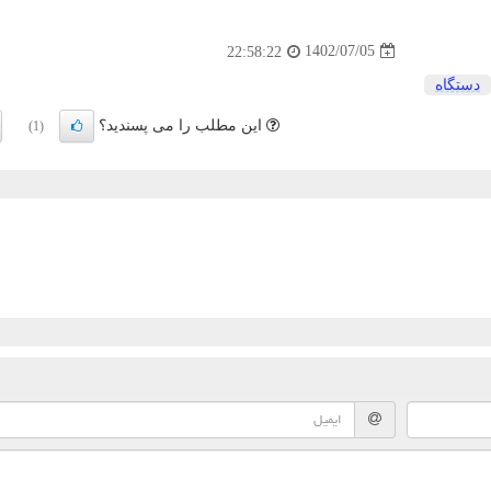
1402/07/05
22:58:22
دستگاه
این مطلب را می پسندید؟
(1)