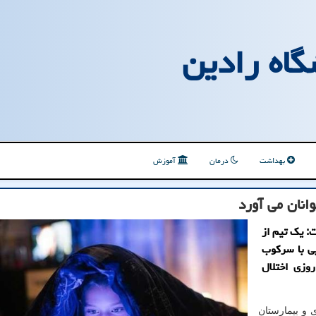
گاه رادین
بهداشت
درمان
آموزش
وانان می آورد
: یک تیم از
بی با سرکوب
روزی اختلال
 و بیمارستان