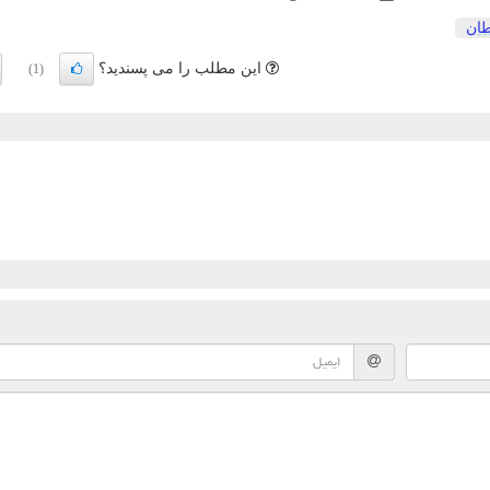
ان
این مطلب را می پسندید؟
(1)