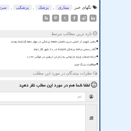
تگهای خبر:
بیماری
,
پزشك
,
پزشكی
,
سرط
X
تازه ترین مطالب مرتبط
رهبر شهید از اصلی ترین حامیان جامعه پزشکی در چهار دهه گذشته بودند
آغاز رسمی برنامه پزشکی خانواده در ۲۰ شهر فاز دوم
ارائه خدمات ویژه بازتوانی به زائران اربعین در موکب ۱۰۹۲
موفقیت بزرگ چین
نظرات بینندگان در مورد این مطلب
لطفا شما هم
در مورد این مطلب
نظر دهید