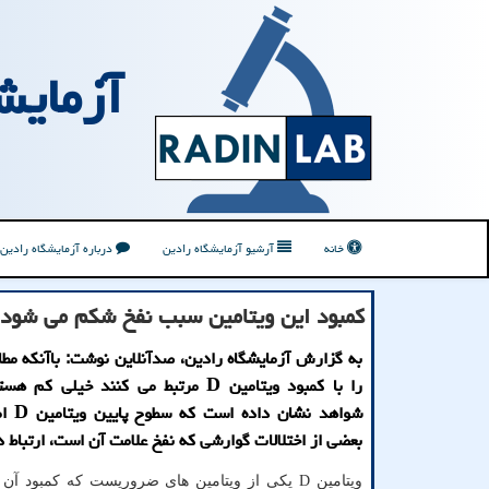
آزمایش
خانه
آرشیو آزمایشگاه رادین
درباره آزمایشگاه رادین
کمبود این ویتامین سبب نفخ شکم می شود
به گزارش آزمایشگاه رادین، صدآنلاین نوشت: باآنکه مطال
را با کمبود ویتامین D مرتبط می کنند خیلی ک
شواهد نشا
بعضی از اختلالات گوارشی که نفخ علامت آن است، ارتباط د
ویتامین D یکی از ویتامین های ضروریست که کمبود آ