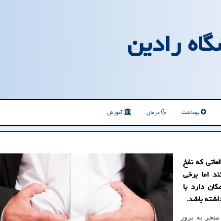
گاه رادین
بهداشت
درمان
آموزش
عاتی که نفخ
م هستند اما برخی
ن داده است که سطوح پایین ویتامین D امکان دارد با
اشته باشد.
ن منجر به بروز