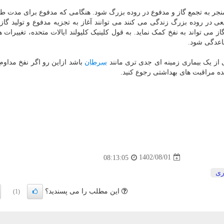
جر به تجمع گاز و مدفوع در روده بزرگ شود. هنگامی که مدفوع برای مدت طو
در روده بزرگ زندگی می کنند می توانند آغاز به تجزیه مدفوع و تولید گاز ک
ز می تواند به نفخ کمک نماید. به قول کلینیک کلیولند ایالات متحده، تغییرات 
اعدگی شود.
ی از یک بیماری زمینه ای جدی تری مانند
سرطان
باشد ازاین رو اگر نفخ مداوم ی
ده مراقبت های بهداشتی رجوع کنید.
1402/08/01
08:13:05
ری
این مطلب را می پسندید؟
(1)