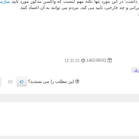
اشت: در این مورد تنها نکته مهم اینست که واکسن مذکور مورد تایید
سازما
انی و چه خارجی، تایید می کند، مردم می توانند به آن اعتماد کنند.
1402/08/02
12:31:21
ری
این مطلب را می پسندید؟
(1)