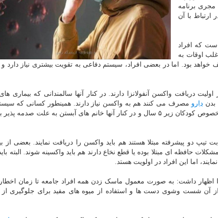
ا مجری برنامه
 ارتباط با آن
است که افراد
اغلب اوقات به
اهد بود. اما در بعضی افراد، سیستم دفاعی به تقویت بیشتری نیاز دارد و
لیت دریافت واکسن آنفولانزا دارند. در کنار آنها سالمندانی که بیماری ها
 بدن
دارو
مصرف می کنند هم به واکسن نیاز دارند. همینطور کسانی که سیست
آنها هنوز خوب تکامل پیدا نکرده است، همچون کودکان و بخصوص کودکان زیر ۵ سال و در کنار آنها خانم های آبستن به علت صد
 تیپ دو پیشرفته مبتلا هستند هم باید واکسن را دریافت نمایند. بعضی از بی
ات حافظه ای مبتلا بوده یا قطع نخاع دارند هم باید واکسینه شوند. البته باید
ایند، اما این افراد در اولویت هستد.
نزا اظهار داشت: به صورت معمول ماسک زدن همه افراد جامعه تا زمان اخطار 
 آن شست وشوی دست ها و استفاده از میوه های مفید برای جلوگیری از آن