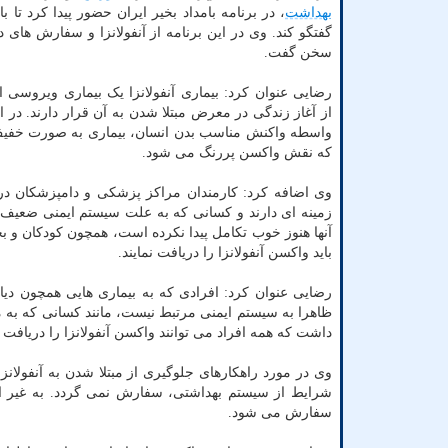
بهداشت
، در برنامه بامداد بخیر ایران حضور پیدا کرد تا ب
گفتگو کند. وی در این برنامه از آنفولانزا و سفارش های در
سخن گفت.
رضایی عنوان کرد: بیماری آنفولانزا یک بیماری ویروسی 
از آغاز زندگی در معرض مبتلا شدن به آن قرار دارند. در 
واسطه واکنش مناسب بدن انسان، بیماری به صورت خفیف خو
که نقش واکسن پررنگ می شود.
وی اضافه کرد: کارمندان مراکز پزشکی و دامپزشکان در او
زمینه ای دارند و کسانی که به علت سیستم ایمنی ضعیف
باید واکسن آنفولانزا را دریافت نمایند.
رضایی عنوان کرد: افرادی که به بیماری هایی همچون دیابت
ظاهرا به سیستم ایمنی مرتبط نیست، مانند کسانی که به مشکل
داشت که همه افراد می توانند واکسن آنفولانزا را دریافت نم
وی در مورد راهکارهای جلوگیری از مبتلا شدن به آنفولا
شرایط از سیستم بهداشتی، سفارش نمی گردد. به غیر از
سفارش می شود.