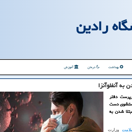
گاه رادین
بهداشت
درمان
آموزش
 به آنفلوآنزا
رپرست دفتر
شستشوی دست
بتلا شدن به
لامت
وزارت