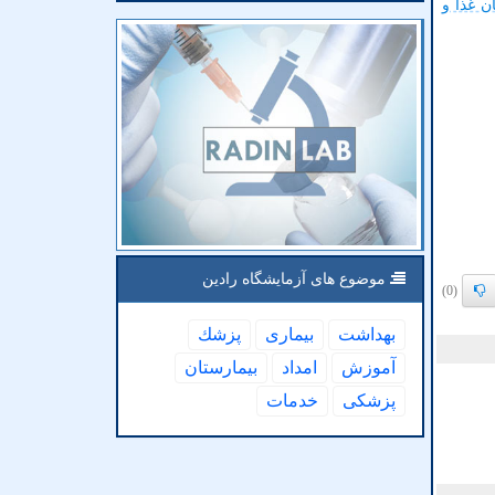
ن غذا و
موضوع های آزمایشگاه رادین
(0)
بهداشت
بیماری
پزشك
آموزش
امداد
بیمارستان
پزشكی
خدمات