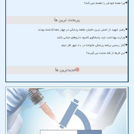
چرا معده خودش را هضم نمی کند؟
پربحث ترین ها
رهبر شهید از اصلی ترین حامیان جامعه پزشکی در چهار دهه گذشته بودند
وزارت بهداشت باید پاسخگوی کمبود داروهای حیاتی باشد
آغاز رسمی برنامه پزشکی خانواده در ۲۰ شهر فاز دوم
این فرها از کجا نشئت می گیرند؟
جدیدترین ها