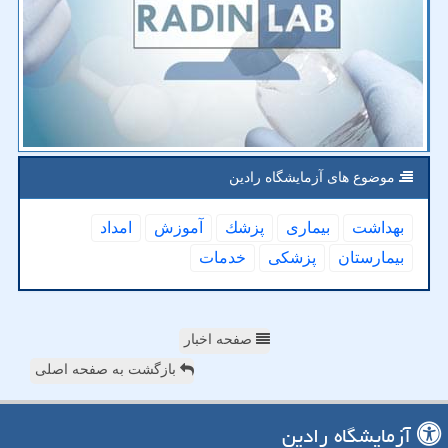
موضوع های آزمایشگاه رادین
بهداشت
بیماری
پزشك
آموزش
امداد
بیمارستان
پزشكی
خدمات
صفحه اخبار
بازگشت به صفحه اصلی
آزمایشگاه رادین