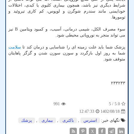
شرایط دیگری نیز باشد، همچون بیماری کلیوی یا کبدی، اختلالات
خودایمنی مانند سندرم شوگرن و لوپوس، کم کاری تیروئید و
تومورها.
سوء مصرف الکل، شیمی درمانی، آسیب، و کمبود ویتامین B نیز
می تواند منجر به نوروپاتی محیطی شود.
پزشک شما باید علت زمینه ای را شناسایی و درمان کند تا
سلامت
شما به روز اول بازگردد و سوزن سوزن شدن و گزگز پاهایتان
متوقف شود.
۲۳۳۲۳۳
991
/ 5
5.0
1402/08/18
12:47:33
تگهای خبر:
استرس
,
باكتری
,
بیماری
,
پزشك
X