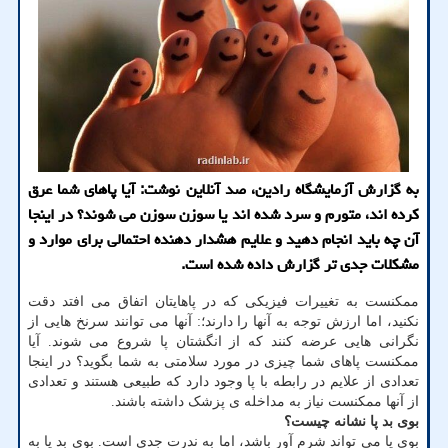
به گزارش آزمایشگاه رادین، صد آنلاین نوشت: آیا پاهای شما عرق
کرده اند، متورم و سرد شده اند یا سوزن سوزن می شوند؟ در اینجا
آن چه باید انجام دهید و علایم هشدار دهنده احتمالی برای موارد و
مشکلات جدی تر گزارش داده شده است.
ممکنست به تغییرات فیزیکی که در پاهایتان اتفاق می افتد دقت
نکنید، اما ارزش توجه به آنها را دارند؛: آنها می توانند سرنخ هایی از
نگرانی هایی عرضه کنند که از انگشتان پا شروع می شوند. آیا
ممکنست پاهای شما چیزی در مورد سلامتی به شما بگوید؟ در اینجا
تعدادی از علایم در رابطه با پا وجود دارد که طبیعی هستند و تعدادی
از آنها ممکنست نیاز به مداخله ی پزشک داشته باشند.
بوی بد پا نشانه چیست؟
بوی پا می تواند شرم آور باشد، اما به ندرت جدی است. بوی بد پا به