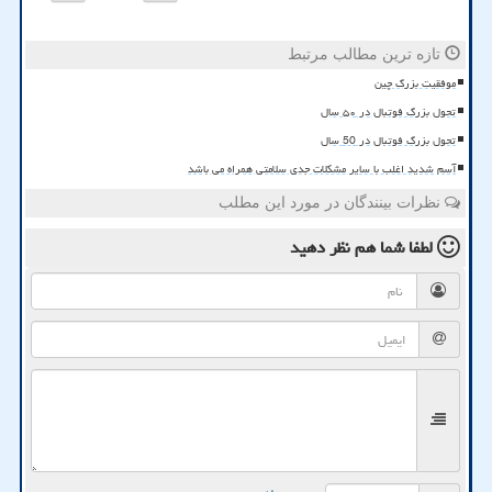
تازه ترین مطالب مرتبط
موفقیت بزرگ چین
تحول بزرگ فوتبال در ۵۰ سال
تحول بزرگ فوتبال در 50 سال
آسم شدید اغلب با سایر مشکلات جدی سلامتی همراه می باشد
نظرات بینندگان در مورد این مطلب
لطفا شما هم
نظر دهید