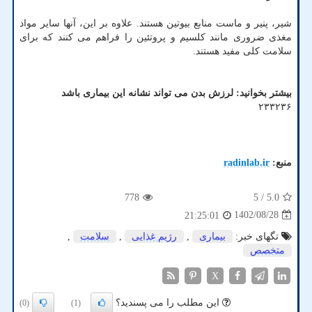
شیر، پنیر و ماست منابع بیوتین هستند. علاوه بر این، آنها سایر مواد
مغذی ضروری مانند کلسیم و پروتئین را فراهم می کنند که برای
سلامت کلی مفید هستند.
بیشتر بخوانید:
لرزش بدن می تواند نشانه این بیماری باشد
۲۳۳۲۳۶
منبع:
radinlab.ir
778
/ 5
5.0
1402/08/28
21:25:01
تگهای خبر:
بیماری
,
رژیم غذایی
,
سلامت
,
متخصص
X
این مطلب را می پسندید؟
(0)
(1)