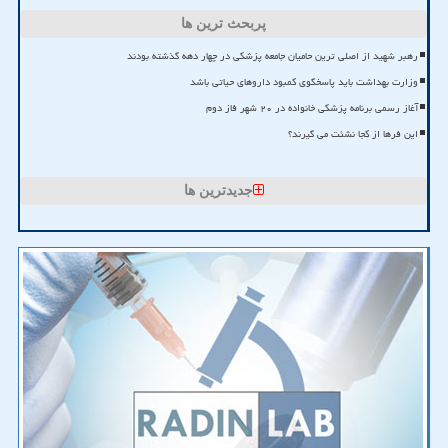
پربحث ترین ها
رهبر شهید از اصلی ترین حامیان جامعه پزشکی در چهار دهه گذشته بودند
وزارت بهداشت باید پاسخگوی کمبود داروهای حیاتی باشد
آغاز رسمی برنامه پزشکی خانواده در ۲۰ شهر فاز دوم
این فرها از کجا نشئت می گیرند؟
جدیدترین ها