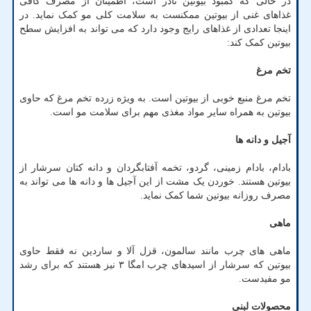
در حالی که کمبود بیوتین نادر است، اطمینان از مصرف کافی
غذاهای غنی از بیوتین ممکنست به سلامت کلی مو کمک نماید. در
اینجا تعدادی از غذاهای رایج وجود دارد که می تواند به افزایش سطح
بیوتین کمک کند:
تخم مرغ
تخم مرغ منبع خوبی از بیوتین است. به ویژه زرده تخم مرغ که حاوی
بیوتین به همراه سایر مواد مغذی مهم برای سلامت مو است.
آجیل و دانه ها
بادام، بادام زمینی، گردو، تخمه آفتابگردان و دانه کتان سرشار از
بیوتین هستند. خوردن یک مشت از این آجیل ها و دانه ها می تواند به
مصرف روزانه بیوتین شما کمک نماید.
ماهی
ماهی های چرب مانند سالمون، قزل آلا و ساردین نه فقط حاوی
بیوتین که سرشار از اسیدهای چرب امگا ۳ نیز هستند که برای رشد
مو مفیدست.
محصولات لبنی