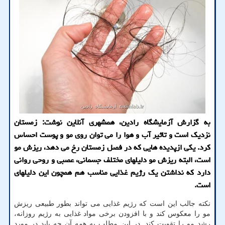
به گزارش آزمایشگاه رادین، همشهری آنلاین نوشت: زمستان
نزدیک است و تاثیر آب و هوا را می توان روی مو و پوست احساس
کرد. یکی ازپدیده هایی که در فصل زمستان رخ می دهد، ریزش مو
است، البته ریزش مو دلیلهای مختلف جسمانی، عصبی و روحی روانی
دارد که نداشتن یک رژیم غذایی مناسب هم همچون این دلیلهای
است.
نکته جالب این است که رژیم غذایی می تواند بطور طبیعی ریزش
مو را معکوس کند و با افزودن برخی مواد غذایی به رژیم روزانه،
رشد مو را تقویت کند. در این مطلب به همه آن چه باید در مورد