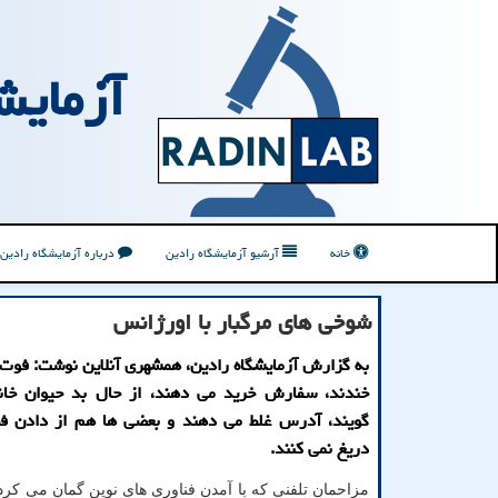
آزمایش
خانه
آرشیو آزمایشگاه رادین
درباره آزمایشگاه رادین
شوخی های مرگبار با اورژانس
به گزارش آزمایشگاه رادین، همشهری آنلاین نوشت: فوت 
خندند، سفارش خرید می دهند، از حال بد حیوان خا
گویند، آدرس غلط می دهند و بعضی ها هم از دادن ف
دریغ نمی کنند.
مزاحمان تلفنی که با آمدن فناوری های نوین گمان می کر