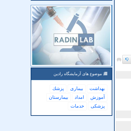
(0)
موضوع های آزمایشگاه رادین
بهداشت
بیماری
پزشك
آموزش
امداد
بیمارستان
پزشكی
خدمات