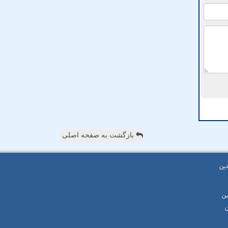
بازگشت به صفحه اصلی
دین
ین
ن