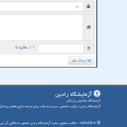
= ۱ بعلاوه ۵
ارسال نظر
آزمایشگاه رادین
آزمایشگاه تشخیص پزشکی
آزمایشگاه رادین؛ ترکیب تخصص، سرعت و دقت برای عرضه نتایج مطمئن پزشکی
radinlab.ir - مالکیت معنوی سایت آزمایشگاه رادین متعلق به مالکین آن می باشد