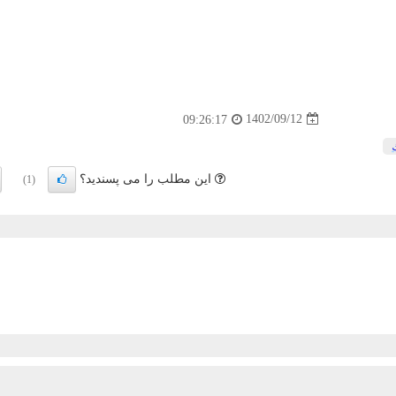
1402/09/12
09:26:17
این مطلب را می پسندید؟
(1)