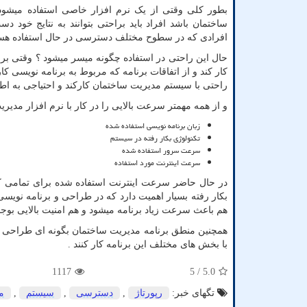
بطور کلی وقتی از یک نرم افزار خاصی استفاده میشود 
ساختمان باشد افراد باید براحتی بتوانند به نتایج خود
افرادی که در سطوح مختلف دسترسی در حال استفاده هستند
حال این راحتی در استفاده چگونه میسر میشود ؟ وقتی برنا
کار کند و از اتفاقات برنامه که مربوط به برنامه نویسی 
راحتی با سیستم مدیریت ساختمان کارکند و احتیاجی به اط
و از همه مهمتر سرعت بالایی را در کار با نرم افزار مدیر
زبان برنامه نویسی استفاده شده
تکنولوژی بکار رفته در سیستم
سرعت سرور استفاده شده
سرعت اینترنت مورد استفاده
در حال حاضر سرعت اینترنت استفاده شده برای تمامی کار
بکار رفته بسیار اهمیت دارد که در طراحی و برنامه نویس
هم باعث سرعت زیاد برنامه میشود و هم امنیت بالایی بوجود
همچنین منطق برنامه مدیریت ساختمان بگونه ای طراحی شد
با بخش های مختلف این برنامه کار کنند .
1117
/ 5
5.0
تگهای خبر:
رپورتاژ
,
دسترسی
,
سیستم
,
م