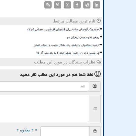
X
تازه ترین مطالب مرتبط
انجام یک آزمایش ساده برای اطمینان از ضریب هوشی کودک
روش های درمان ریزش مو
ترمیم استخوان با پشم، یک ابتکار عجیب و اعجاب انگیز
چرا کسی دوران اولیه زندگی خودرا به یاد نمی آورد؟
نظرات بینندگان در مورد این مطلب
لطفا شما هم
در مورد این مطلب
نظر دهید
= ۲ بعلاوه ۲