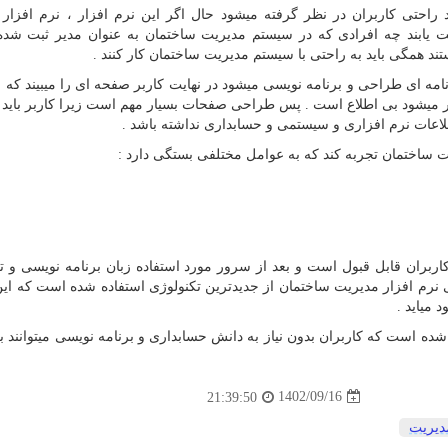
راحتی کاربران در نظر گرفته میشود حال اگر این نرم افزار ، نرم افزار
 دست یابند چه افرادی که در سیستم مدیریت ساختمان به عنوان مدیر ثبت شده
 همگی باید به راحتی با سیستم مدیریت ساختمان کار کنند .
مه ای طراحی و برنامه نویسی میشود در نهایت کاربر صفحه ای را میبیند که بای
کار میشود بی اطلاع است . پس طراحی صفحات بسیار مهم است زیرا کاربر باید بت
لاعات نرم افزاری و سیستمی و حسابداری نداشته باشد .
یت ساختمان تجربه کند که به عوامل مختلفی بستگی دارد :
بران قابل قبول است و بعد از سرور مورد استفاده زبان برنامه نویسی و ت
ی نرم افزار مدیریت ساختمان از جدیدترین تکنولوژی استفاده شده است که ای
 میاید .
ه است که کاربران بدون نیاز به دانش حسابداری و برنامه نویسی میتوانند ب
1402/09/16
21:39:50
دیریت