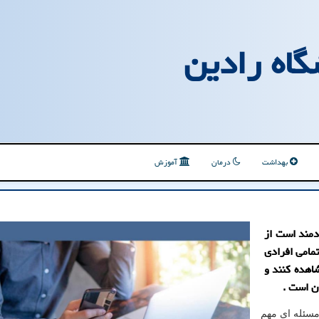
گاه رادین
بهداشت
درمان
آموزش
دمند است از
مامی افرادی
شاهده کنند و
ن است .
 مسئله ای مهم