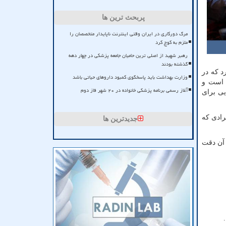
پربحث ترین ها
مرگ دورکاری در ایران وقتی اینترنت ناپایدار متخصصان را
ملزم به کوچ کرد
رهبر شهید از اصلی ترین حامیان جامعه پزشکی در چهار دهه
گذشته بودند
د که در
وزارت بهداشت باید پاسخگوی کمبود داروهای حیاتی باشد
 است و
آغاز رسمی برنامه پزشکی خانواده در ۲۰ شهر فاز دوم
یی برای
رادی که
جدیدترین ها
ه آن دقت