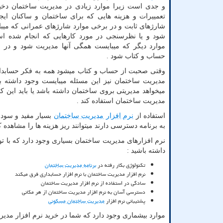
و جدی است زیرا موارد زیادی در مدیریت ساختمان دخی
تعمییرات و هزینه هایی که برای ساختمان و ساکنان ایجا
شارژهای ثابت و در برخی موارد شارژهای عمرانی که می
شود و یا نظرسنجی در مورد کارهایی که انجام شده ا
موارد دیگر که میبایست همگی آنها مدیریت شود و در ج
حساب و کتاب شود .
وقتی صحبت از حساب و کتاب میشود همه به فکر حسابداری م
مدیریت ساختمان نیز این مسئله میبایست وجود داشته 
میخواهد مدیریتی بروی ساختمان داشته باشد یا باید این کا
مدیریت ساختمان استفاده کند .
استفاده از
نرم افزار مدیریت ساختمان
بسیار مفید و سودم
به برنامه دسترسی دارند میتوانند ریز هزینه ها را مشاهده 
نرم افزارهای مدیریت ساختمان بسیاری وجود دارد که با توجه 
داشته باشید :
تکنولوژی بکار رفته در
برنامه مدیریت ساختمان
نرم افزار مدیریت ساختمان با نرم افزار حسابداری فرق میکند
سادگی در استفاده از نرم افزار مدیریت ساختمان
دسترسی آسان به نرم افزار مدیریت ساختمان از هر مکانی
پشتیبانی نرم افزار
مدیریت ساختمان مسکونی
موارد بیشماری وجود دارد که شما در خرید نرم افزار مدیری