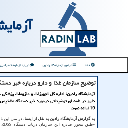
آزمایش
خانه
آرشیو آزمایشگاه رادین
درباره آزمایشگاه رادین
توضیح سازمان غذا و دارو درباره خبر دستگ
آزمایشگاه رادین: اداره كل تجهیزات و ملزومات پزشكی س
دارو در نامه ای توضیحاتی درمورد خبر دستگاه تشخیص
19 ارائه نمود.
به گزارش آزمایشگاه رادین به نقل از ایسنا
، در متن این ن
«طبق