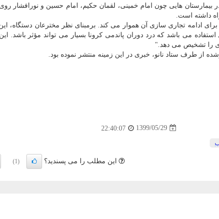
در بیمارستان هایی چون امام خمینی، لقمان حکیم، امام حسین و نورافشار روی
برای ادامه تجاری سازی آن هموار می کند. برمبنای نظر مخترعان دستگاه، این
تفاده می باشد که درد دوران پاندمی کرونا بسیار می تواند مؤثر باشد. این
ری را تشخیص می دهد."
ده از طرف ستاد نانو، خبری در این زمینه منتشر نموده بود.
1399/05/29
22:40:07
ب
این مطلب را می پسندید؟
(1)