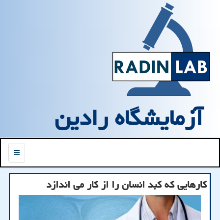
آزمایشگاه رادین
منو
کارهایی که کبد انسان را از کار می اندازد