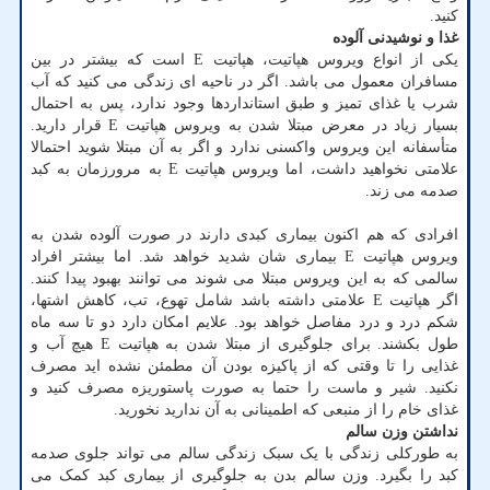
کنید.
غذا و نوشیدنی آلوده
یکی از انواع ویروس هپاتیت، هپاتیت E است که بیشتر در بین
مسافران معمول می باشد. اگر در ناحیه ای زندگی می کنید که آب
شرب یا غذای تمیز و طبق استانداردها وجود ندارد، پس به احتمال
بسیار زیاد در معرض مبتلا شدن به ویروس هپاتیت E قرار دارید.
متأسفانه این ویروس واکسنی ندارد و اگر به آن مبتلا شوید احتمالا
علامتی نخواهید داشت، اما ویروس هپاتیت E به مرورزمان به کبد
صدمه می زند.
افرادی که هم اکنون بیماری کبدی دارند در صورت آلوده شدن به
ویروس هپاتیت E بیماری شان شدید خواهد شد. اما بیشتر افراد
سالمی که به این ویروس مبتلا می شوند می توانند بهبود پیدا کنند.
اگر هپاتیت E علامتی داشته باشد شامل تهوع، تب، کاهش اشتها،
شکم درد و درد مفاصل خواهد بود. علایم امکان دارد دو تا سه ماه
طول بکشند. برای جلوگیری از مبتلا شدن به هپاتیت E هیچ آب و
غذایی را تا وقتی که از پاکیزه بودن آن مطمئن نشده اید مصرف
نکنید. شیر و ماست را حتما به صورت پاستوریزه مصرف کنید و
غذای خام را از منبعی که اطمینانی به آن ندارید نخورید.
نداشتن وزن سالم
به طورکلی زندگی با یک سبک زندگی سالم می تواند جلوی صدمه
کبد را بگیرد. وزن سالم بدن به جلوگیری از بیماری کبد کمک می