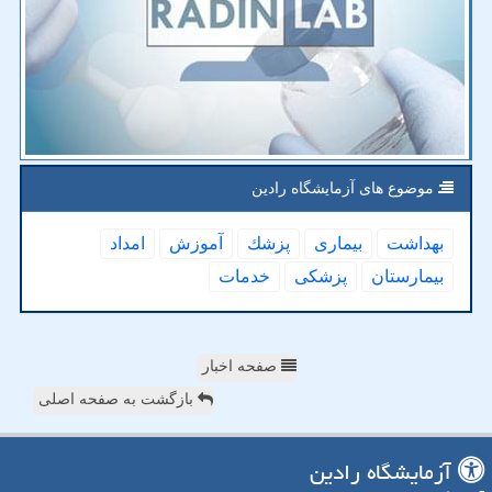
موضوع های آزمایشگاه رادین
بهداشت
بیماری
پزشك
آموزش
امداد
بیمارستان
پزشكی
خدمات
صفحه اخبار
بازگشت به صفحه اصلی
آزمایشگاه رادین