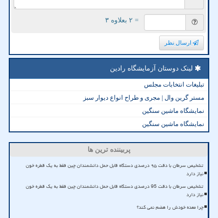
= ۲ بعلاوه ۳
ارسال نظر
لینک دوستان آزمایشگاه رادین
تبلیغات انتخابات مجلس
مستر گرین وال | مجری و طراح انواع دیوار سبز
نمایشگاه ماشین سنگین
نمایشگاه ماشین سنگین
پربیننده ترین ها
تشخیص سرطان با دقت ۹۵ درصدی دستگاه قابل حمل دانشمندان چین فقط به یک قطره خون
نیاز دارد
تشخیص سرطان با دقت 95 درصدی دستگاه قابل حمل دانشمندان چین فقط به یک قطره خون
نیاز دارد
چرا معده خودش را هضم نمی کند؟