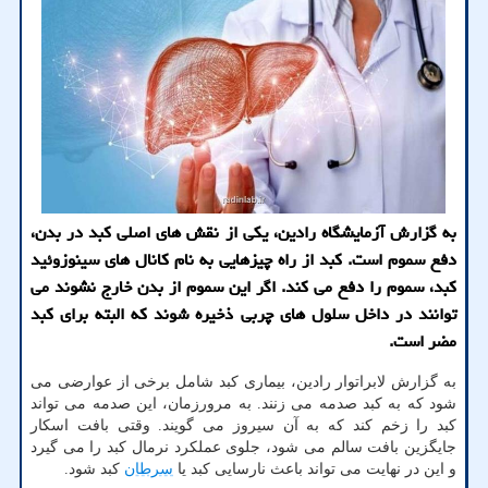
به گزارش آزمایشگاه رادین، یکی از نقش های اصلی کبد در بدن،
دفع سموم است. کبد از راه چیزهایی به نام کانال های سینوزوئید
کبد، سموم را دفع می کند. اگر این سموم از بدن خارج نشوند می
توانند در داخل سلول های چربی ذخیره شوند که البته برای کبد
مضر است.
به گزارش لابراتوار رادین، بیماری کبد شامل برخی از عوارضی می
شود که به کبد صدمه می زنند. به مرورزمان، این صدمه می تواند
کبد را زخم کند که به آن سیروز می گویند. وقتی بافت اسکار
جایگزین بافت سالم می شود، جلوی عملکرد نرمال کبد را می گیرد
و این در نهایت می تواند باعث نارسایی کبد یا
سرطان
کبد شود.