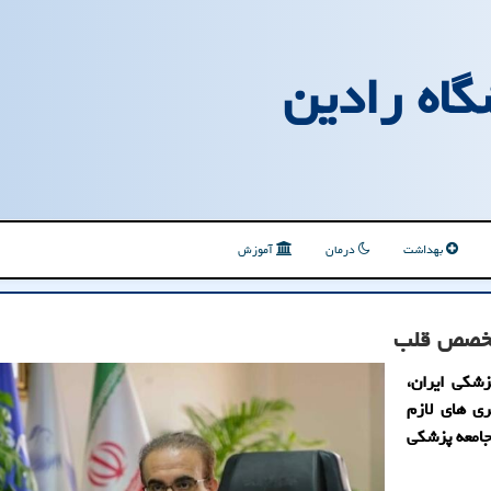
گاه رادین
بهداشت
درمان
آموزش
متخصص قلب
شکی ایران،
ی های لازم
 جامعه پزشکی