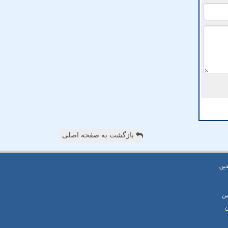
بازگشت به صفحه اصلی
دین
ین
ن