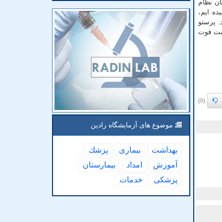
ان نظام
ه ایم،
. پرستو
ره طرح بود که اول فروردین ۱۴۰۳ در محل خدمت فوت
(0)
موضوع های آزمایشگاه رادین
بهداشت
بیماری
پزشك
آموزش
امداد
بیمارستان
پزشكی
خدمات