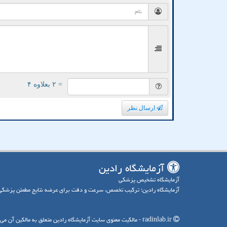
= ۲ بعلاوه ۴
ارسال نظر
آزمایشگاه رادین
آزمایشگاه تشخیص پزشکی
آزمایشگاه رادین؛ ترکیب تخصص، سرعت و دقت برای عرضه نتایج مطمئن پزشکی
radinlab.ir - مالکیت معنوی سایت آزمایشگاه رادین متعلق به مالکین آن می باشد