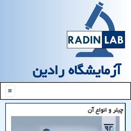
آزمایشگاه رادین
منو
چیلر و انواع آن