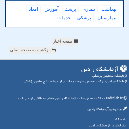
بهداشت
بیماری
پزشك
آموزش
امداد
بیمارستان
پزشكی
خدمات
صفحه اخبار
بازگشت به صفحه اصلی
آزمایشگاه رادین
آزمایشگاه تشخیص پزشکی
آزمایشگاه رادین؛ ترکیب تخصص، سرعت و دقت برای عرضه نتایج مطمئن پزشکی
radinlab.ir - مالکیت معنوی سایت آزمایشگاه رادین متعلق به مالکین آن می باشد
میانبرهای آزمایشگاه رادین
درباره ما
بک لینک در آزمایشگاه رادین