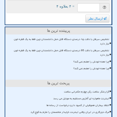
= ۴ بعلاوه ۴
ارسال نظر
پربیننده ترین ها
تشخیص سرطان با دقت ۹۵ درصدی دستگاه قابل حمل دانشمندان چین فقط به یک قطره خون
نیاز دارد
تشخیص سرطان با دقت 95 درصدی دستگاه قابل حمل دانشمندان چین فقط به یک قطره خون
نیاز دارد
چرا معده خودش را هضم نمی کند؟
چرا معده خودش را هضم نمی کند؟
پربحث ترین ها
گزارشگر سلامت رکن چهارم حکمرانی سلامت
اینترنت ماهواره ای آمازون مستقیم به موبایل می رسد
انتقاد بیماران هموفیلی از کمبود دارو درخواست از رسانه ها
مرگ دورکاری در ایران وقتی اینترنت ناپایدار متخصصان را ملزم به کوچ کرد