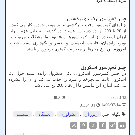
تبرید استفاده کرد.
چیلر کمپرسور رفت و برگشتی
چیلرهای کمپرسور رفت و برگشتی مانند موتور خودرو کار می کنند و
از 20 تا 200 تن در دسترس هستند. در گذشته به دلیل هزینه اولیه
ارزان استفاده از این کمپرسورها رایج بود اما مشکلات مربوط به
نویز، راندمان، قابلیت اطمینان و تعمیر و نگهداری سبب شد تا
امروزه این نوع چیلرها از محبوبیت کمتری برخوردار باشند.
چیلر کمپرسور اسکرول
در چیلر کمپرسور اسکرول، یک اسکرول رانده شده حول یک
اسکرول ثابت می‌چرخد و مبرد را جذب می‌کند و آن را فشرده
می‌کند. اندازه این ماشین ها از 20 تا 200 تن می باشد.
802
/ 5
5.0
1403/02/14
01:54:34
تگهای خبر:
رپورتاژ
,
تكنولوژی
,
دستگاه
,
سیستم
X