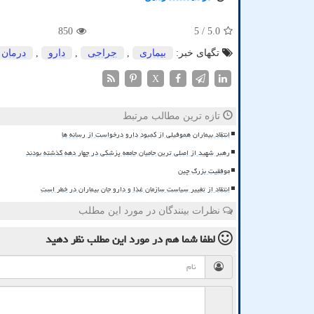
850
/ 5
5.0
تگهای خبر:
بیماری
,
جراحی
,
دارو
,
درمان
X
تازه ترین مطالب مرتبط
انتقاد بیماران هموفیلی از کمبود دارو درخواست از رسانه ها
رهبر شهید از اصلی ترین حامیان جامعه پزشکی در چهار دهه گذشته بودند
موفقیت بزرگ چین
انتقاد از تغییر سیاست سازمان غذا و دارو جان بیماران در خطر است
نظرات بینندگان در مورد این مطلب
لطفا شما هم
در مورد این مطلب
نظر دهید