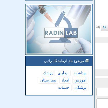
(0)
موضوع های آزمایشگاه رادین
بهداشت
بیماری
پزشك
آموزش
امداد
بیمارستان
پزشكی
خدمات