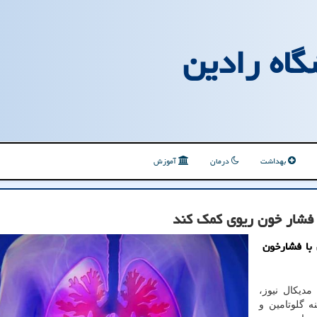
گاه رادین
بهداشت
درمان
آموزش
فشار خون ریوی کمک کند
از جمعیت جهان با فشارخون
مدیکال نیوز،
ه گلوتامین و