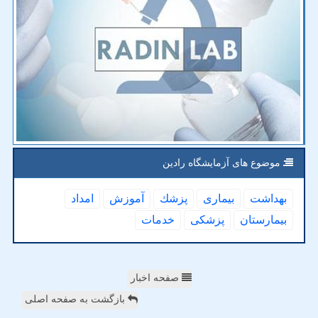
موضوع های آزمایشگاه رادین
بهداشت
بیماری
پزشك
آموزش
امداد
بیمارستان
پزشكی
خدمات
صفحه اخبار
بازگشت به صفحه اصلی