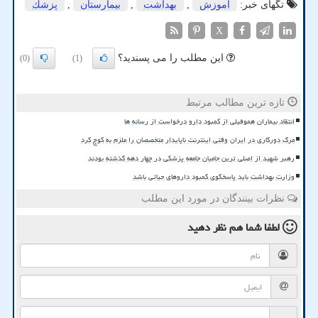
تگهای خبر:
آموزش
,
بهداشت
,
بیمارستان
,
پزشك
X
این مطلب را می پسندید؟
(0)
(1)
تازه ترین مطالب مرتبط
انتقاد بیماران هموفیلی از کمبود دارو درخواست از رسانه ها
مرگ دورکاری در ایران وقتی اینترنت ناپایدار متخصصان را ملزم به کوچ کرد
رهبر شهید از اصلی ترین حامیان جامعه پزشکی در چهار دهه گذشته بودند
وزارت بهداشت باید پاسخگوی کمبود داروهای حیاتی باشد
نظرات بینندگان در مورد این مطلب
لطفا شما هم
نظر دهید