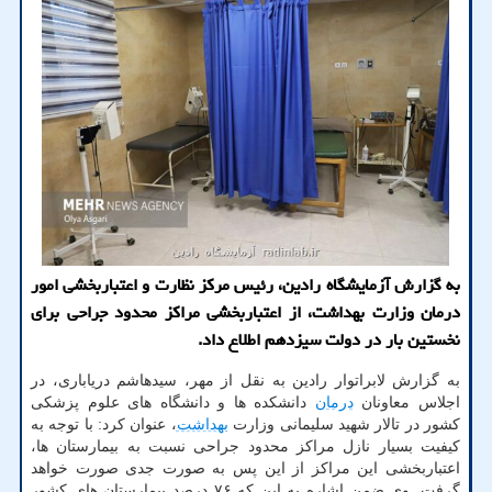
به گزارش آزمایشگاه رادین، رئیس مرکز نظارت و اعتباربخشی امور
درمان وزارت بهداشت، از اعتباربخشی مراکز محدود جراحی برای
نخستین بار در دولت سیزدهم اطلاع داد.
به گزارش لابراتوار رادین به نقل از مهر، سیدهاشم دریاباری، در
اجلاس معاونان
درمان
دانشکده ها و دانشگاه های علوم پزشکی
کشور در تالار شهید سلیمانی وزارت
بهداشت
، عنوان کرد: با توجه به
کیفیت بسیار نازل مراکز محدود جراحی نسبت به بیمارستان ها،
اعتباربخشی این مراکز از این پس به صورت جدی صورت خواهد
گرفت. وی ضمن اشاره به این که ۷۶ درصد بیمارستان های کشور