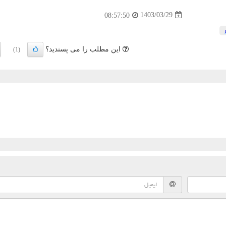
1403/03/29
08:57:50
این مطلب را می پسندید؟
(1)