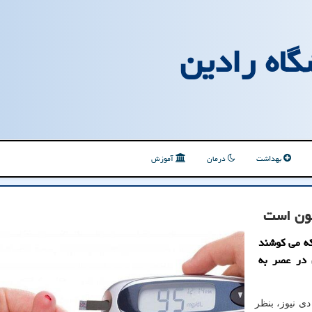
گاه رادین
بهداشت
درمان
آموزش
ون است
که می کوشند
 در عصر به
دی نیوز، بنظر