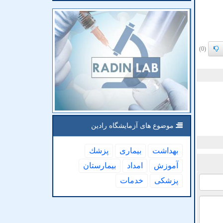
(0)
موضوع های آزمایشگاه رادین
بهداشت
بیماری
پزشك
آموزش
امداد
بیمارستان
پزشكی
خدمات