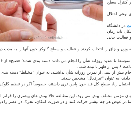
یمه شب در کنترل سطح
 نوعی اختلال
ت
در دانشگاه
کان باید زمان
 فعالیت بدنی
 ۱۸۶ بزرگسال دارای اضافه وزن و چاق را انتخاب کردند و فعالیت و سطح گلوکز خون آنها را به مدت د
افراد 
ام بیش از نیمی از تمرین روزانه شأن نداشتند، به عنوان "مختلط" دسته بندی 
دادند، به عنوان "غیرفعال" مشخص شدند.
حتمال زیاد سطح کل قند خون پایین تری داشتند، خصوصاً اگر در تنظیم گلوکز 
یهای مزمن مختلف پیش می رود، این مطالعه حالا بینش های بیشتری را فراتر از
 اما در عوض هر چه بیشتر حرکت کنند و در صورت امکان، تحرک در عصر را در