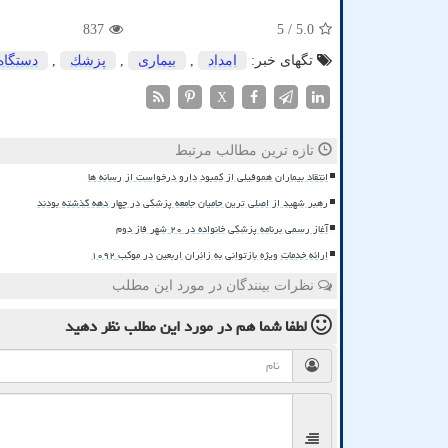
837
/ 5
5.0
تگهای خبر:
امداد
,
بیماری
,
پزشك
,
دستگاه
X
تازه ترین مطالب مرتبط
انتقاد بیماران هموفیلی از کمبود دارو درخواست از رسانه ها
رهبر شهید از اصلی ترین حامیان جامعه پزشکی در چهار دهه گذشته بودند
آغاز رسمی برنامه پزشکی خانواده در ۲۰ شهر فاز دوم
ارائه خدمات ویژه بازتوانی به زائران اربعین در موکب ۱۰۹۲
نظرات بینندگان در مورد این مطلب
لطفا شما هم
در مورد این مطلب
نظر دهید