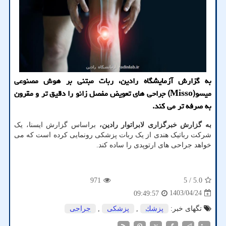
به گزارش آزمایشگاه رادین، ربات مبتنی بر هوش مصنوعی
میسو(Misso) جراحی های تعویض مفصل زانو را دقیق تر و مقرون
به صرفه تر می کند.
به گزارش خبرگزاری لابراتوار رادین،
براساس گزارش ایسنا، یک
شرکت رباتیک هندی از یک ربات پزشکی رونمایی کرده است که می
خواهد جراحی های ارتوپدی را ساده کند.
971
/ 5
5.0
1403/04/24
09:49:57
تگهای خبر:
پزشك
,
پزشكی
,
جراحی