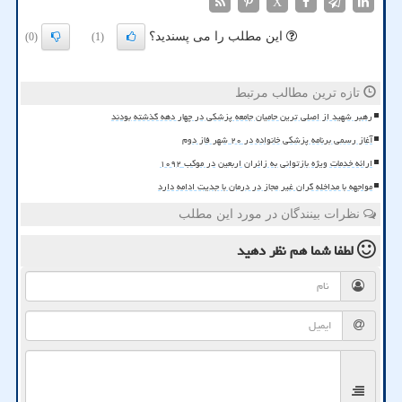
X
این مطلب را می پسندید؟
(0)
(1)
تازه ترین مطالب مرتبط
رهبر شهید از اصلی ترین حامیان جامعه پزشکی در چهار دهه گذشته بودند
آغاز رسمی برنامه پزشکی خانواده در ۲۰ شهر فاز دوم
ارائه خدمات ویژه بازتوانی به زائران اربعین در موکب ۱۰۹۲
مواجهه با مداخله گران غیر مجاز در درمان با جدیت ادامه دارد
نظرات بینندگان در مورد این مطلب
لطفا شما هم
نظر دهید