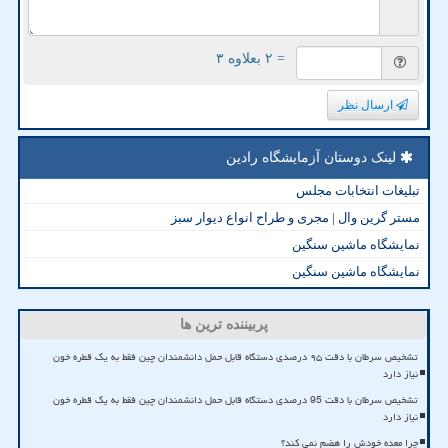
= ۲ بعلاوه ۳
ارسال نظر
لینک دوستان آزمایشگاه رادین
تبلیغات انتخابات مجلس
مستر گرین وال | مجری و طراح انواع دیوار سبز
نمایشگاه ماشین سنگین
نمایشگاه ماشین سنگین
پربیننده ترین ها
تشخیص سرطان با دقت ۹۵ درصدی دستگاه قابل حمل دانشمندان چین فقط به یک قطره خون
نیاز دارد
تشخیص سرطان با دقت 95 درصدی دستگاه قابل حمل دانشمندان چین فقط به یک قطره خون
نیاز دارد
چرا معده خودش را هضم نمی کند؟