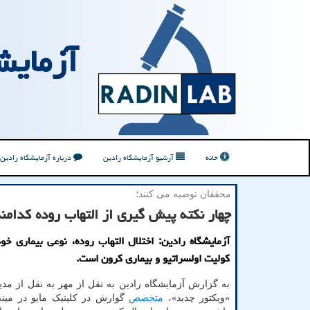
آزمایش
خانه
آرشیو آزمایشگاه رادین
درباره آزمایشگاه رادین
محققان توصیه می كنند؛
چهار نکته پیش گیری از التهاب روده کدامن
آزمایشگاه رادین: اختلال التهاب روده، نوعی بیماری خو
کولیت اولسراتیو و بیماری کرون است.
به گزارش آزمایشگاه رادین به نقل از مهر به نقل از مد
«ویکتور چدید»،
متخصص
گوارش در کلینیک مایو در مینه