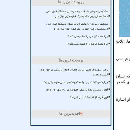
پربیننده ترین ها
تشخیص سرطان با دقت ۹۵ درصدی دستگاه قابل حمل
دانشمندان چین فقط به یک قطره خون نیاز دارد
تشخیص سرطان با دقت 95 درصدی دستگاه قابل حمل
دانشمندان چین فقط به یک قطره خون نیاز دارد
چرا معده خودش را هضم نمی کند؟
ها، غلات
چرا معده خودش را هضم نمی کند؟
ارش می
پربحث ترین ها
رهبر شهید از اصلی ترین حامیان جامعه پزشکی در چهار دهه
گذشته بودند
که نشان
وزارت بهداشت باید پاسخگوی کمبود داروهای حیاتی باشد
ی که در
آغاز رسمی برنامه پزشکی خانواده در ۲۰ شهر فاز دوم
این فرها از کجا نشئت می گیرند؟
بنوشند. او اشاره
جدیدترین ها