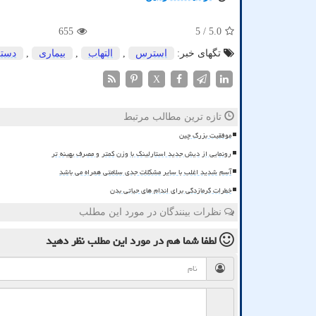
655
/ 5
5.0
تگهای خبر:
استرس
,
التهاب
,
بیماری
,
دستگ
X
تازه ترین مطالب مرتبط
موفقیت بزرگ چین
رونمایی از دیش جدید استارلینک با وزن کمتر و مصرف بهینه تر
آسم شدید اغلب با سایر مشکلات جدی سلامتی همراه می باشد
خطرات گرمازدگی برای اندام های حیاتی بدن
نظرات بینندگان در مورد این مطلب
لطفا شما هم
در مورد این مطلب
نظر دهید