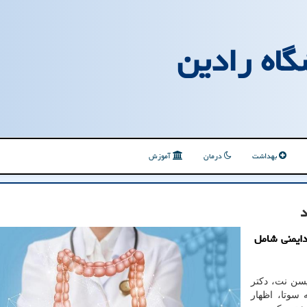
گاه رادین
بهداشت
درمان
آموزش
د
دایمنی شامل
یسن نت، دکتر
 سوتا، اظهار