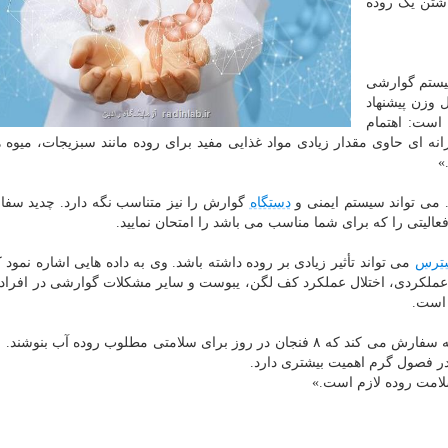
اشتن یک روده
سیستم گوارشی
 وزن پیشنهاد
 است: اهتمام
ی مدیترانه ای حاوی مقدار زیادی مواد غذایی مفید برای روده مانند سبزیجات، میوه 
»
 می تواند سیستم ایمنی و
دستگاه
گوارش را نیز متناسب نگه دارد. چدید سف
عالیتی را که برای شما مناسب می باشد را امتحان نمایید.
ترس
می تواند تأثیر زیادی بر روده داشته باشد. وی به داده هایی اشاره نمود 
 عملکردی، اختلال عملکرد کف لگن، یبوست و سایر مشکلات گوارشی در افراد
 است.
آب دستگاه گوارش را حفظ و روان می کند، و چدید به همه سفارش می کند که ۸ فنجان در روز برای سلامتی مطلوب روده آب 
در فصول گرم اهمیت بیشتری دارد.
لامت روده لازم است.»