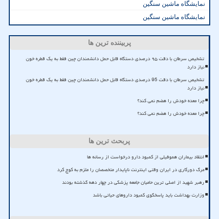
نمایشگاه ماشین سنگین
نمایشگاه ماشین سنگین
پربیننده ترین ها
تشخیص سرطان با دقت ۹۵ درصدی دستگاه قابل حمل دانشمندان چین فقط به یک قطره خون
نیاز دارد
تشخیص سرطان با دقت 95 درصدی دستگاه قابل حمل دانشمندان چین فقط به یک قطره خون
نیاز دارد
چرا معده خودش را هضم نمی کند؟
چرا معده خودش را هضم نمی کند؟
پربحث ترین ها
انتقاد بیماران هموفیلی از کمبود دارو درخواست از رسانه ها
مرگ دورکاری در ایران وقتی اینترنت ناپایدار متخصصان را ملزم به کوچ کرد
رهبر شهید از اصلی ترین حامیان جامعه پزشکی در چهار دهه گذشته بودند
وزارت بهداشت باید پاسخگوی کمبود داروهای حیاتی باشد