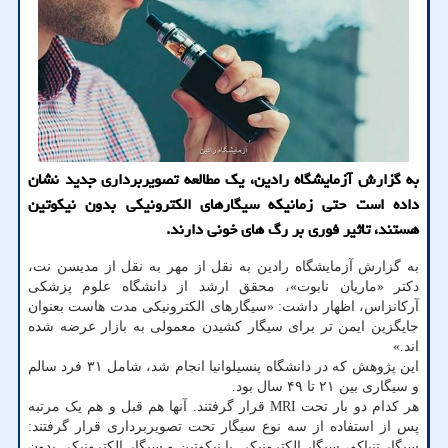
به گزارش آزمایشگاه رادین، یک مطالعه تصویربرداری جدید نشان
داده است حتی زمانیکه سیگارهای الکترونیکی بدون نیکوتین
هستند، تاثیر فوری بر رگ های خونی دارند.
به گزارش آزمایشگاه رادین به نقل از مهر به نقل از مدیسن نت،
دکتر «ماریان نابوت»، محقق ارشد از دانشگاه علوم پزشکی
آرکانزاس، اظهار داشت: «سیگارهای الکترونیکی مدت هاست بعنوان
جایگزین ایمن تر برای سیگار کشیدن معمولی به بازار عرضه شده
اند.»
این پژوهش که در دانشگاه پنسیلوانیا انجام شد، شامل ۳۱ فرد سالم
و سیگاری بین ۲۱ تا ۴۹ سال بود.
هر کدام دو بار تحت MRI قرار گرفتند. آنها هم قبل و هم یک مرتبه
پس از استفاده از سه نوع سیگار تحت تصویربرداری قرار گرفتند:
سیگار تنباکو، سیگار الکترونیکی با نیکوتین و سیگار الکترونیکی بدون