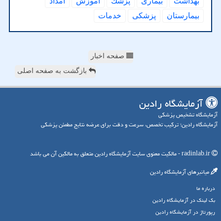
بهداشت
بیماری
پزشك
آموزش
امداد
بیمارستان
پزشكی
خدمات
صفحه اخبار
بازگشت به صفحه اصلی
آزمایشگاه رادین
آزمایشگاه تشخیص پزشکی
آزمایشگاه رادین؛ ترکیب تخصص، سرعت و دقت برای عرضه نتایج مطمئن پزشکی
radinlab.ir - مالکیت معنوی سایت آزمایشگاه رادین متعلق به مالکین آن می باشد
میانبرهای آزمایشگاه رادین
درباره ما
بک لینک در آزمایشگاه رادین
رپورتاژ در آزمایشگاه رادین