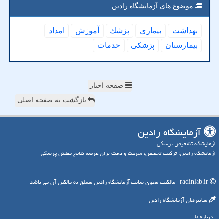
موضوع های آزمایشگاه رادین
بهداشت
بیماری
پزشك
آموزش
امداد
بیمارستان
پزشكی
خدمات
صفحه اخبار
بازگشت به صفحه اصلی
آزمایشگاه رادین
آزمایشگاه تشخیص پزشکی
آزمایشگاه رادین؛ ترکیب تخصص، سرعت و دقت برای عرضه نتایج مطمئن پزشکی
radinlab.ir - مالکیت معنوی سایت آزمایشگاه رادین متعلق به مالکین آن می باشد
میانبرهای آزمایشگاه رادین
درباره ما