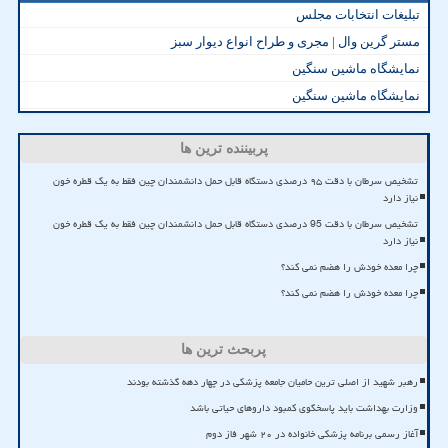
تبلیغات انتخابات مجلس
مستر گرین وال | مجری و طراح انواع دیوار سبز
نمایشگاه ماشین سنگین
نمایشگاه ماشین سنگین
پربیننده ترین ها
تشخیص سرطان با دقت ۹۵ درصدی دستگاه قابل حمل دانشمندان چین فقط به یک قطره خون
نیاز دارد
تشخیص سرطان با دقت 95 درصدی دستگاه قابل حمل دانشمندان چین فقط به یک قطره خون
نیاز دارد
چرا معده خودش را هضم نمی کند؟
چرا معده خودش را هضم نمی کند؟
پربحث ترین ها
رهبر شهید از اصلی ترین حامیان جامعه پزشکی در چهار دهه گذشته بودند
وزارت بهداشت باید پاسخگوی کمبود داروهای حیاتی باشد
آغاز رسمی برنامه پزشکی خانواده در ۲۰ شهر فاز دوم