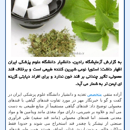
به گزارش آزمایشگاه رادین، دانشیار دانشگاه علوم پزشکی ایران
اظهار داشت: استویا نوعی شیرین کننده طبیعی است و برخلاف قند
معمولی، تأثیر چندانی بر قند خون ندارد و برای افراد دیابتی گزینه
ای ایمن تر به شمار می آید.
آزاده متقی
متخصص
تغذیه و دانشیار دانشگاه علوم پزشکی ایران در
گفت و گو با خبرنگار مهر در مورد تفاوت قندهای گیاهی با قندهای
معمولی توضیح داد: قندهای گیاهی مستقیماً از منابع طبیعی به دست
می آیند و علاوه بر شیرینی، دارای مواد مغذی مانند ویتامین ها و مواد
معدنی هستند. اما قندهای معمولی (مانند قند سفید) طی فرآوری
صنعتی از نیشکر یا چغندر قند استخراج می شوند و حدودا فقط
ساکارز خالص و بدون ارزش غذایی اضافی هستند. همین طور قندهای