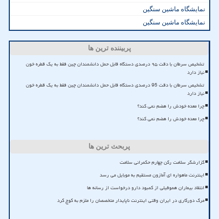
نمایشگاه ماشین سنگین
نمایشگاه ماشین سنگین
پربیننده ترین ها
تشخیص سرطان با دقت ۹۵ درصدی دستگاه قابل حمل دانشمندان چین فقط به یک قطره خون
نیاز دارد
تشخیص سرطان با دقت 95 درصدی دستگاه قابل حمل دانشمندان چین فقط به یک قطره خون
نیاز دارد
چرا معده خودش را هضم نمی کند؟
چرا معده خودش را هضم نمی کند؟
پربحث ترین ها
گزارشگر سلامت رکن چهارم حکمرانی سلامت
اینترنت ماهواره ای آمازون مستقیم به موبایل می رسد
انتقاد بیماران هموفیلی از کمبود دارو درخواست از رسانه ها
مرگ دورکاری در ایران وقتی اینترنت ناپایدار متخصصان را ملزم به کوچ کرد