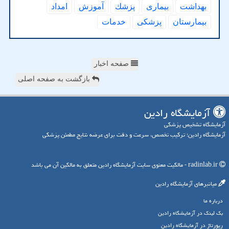
بهداشت
بیماری
پزشك
آموزش
امداد
بیمارستان
پزشكی
خدمات
صفحه اخبار
بازگشت به صفحه اصلی
آزمایشگاه رادین
آزمایشگاه تشخیص پزشکی
آزمایشگاه رادین؛ ترکیب تخصص، سرعت و دقت برای عرضه نتایج مطمئن پزشکی
radinlab.ir - مالکیت معنوی سایت آزمایشگاه رادین متعلق به مالکین آن می باشد
میانبرهای آزمایشگاه رادین
درباره ما
بک لینک در آزمایشگاه رادین
رپورتاژ در آزمایشگاه رادین