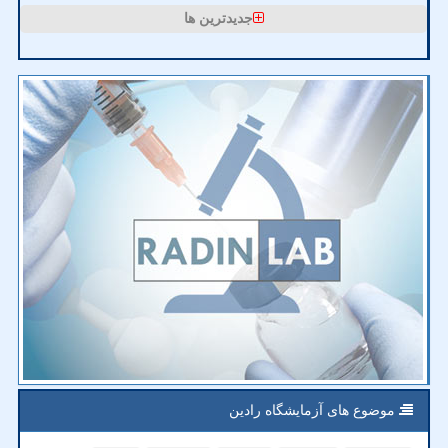
جدیدترین ها
موضوع های آزمایشگاه رادین