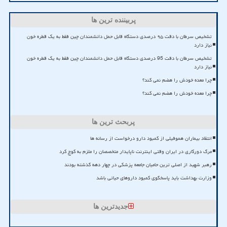
پربیننده ترین ها
تشخیص سرطان با دقت ۹۵ درصدی دستگاه قابل حمل دانشمندان چین فقط به یک قطره خون
نیاز دارد
تشخیص سرطان با دقت 95 درصدی دستگاه قابل حمل دانشمندان چین فقط به یک قطره خون
نیاز دارد
چرا معده خودش را هضم نمی کند؟
چرا معده خودش را هضم نمی کند؟
پربحث ترین ها
انتقاد بیماران هموفیلی از کمبود دارو درخواست از رسانه ها
مرگ دورکاری در ایران وقتی اینترنت ناپایدار متخصصان را ملزم به کوچ کرد
رهبر شهید از اصلی ترین حامیان جامعه پزشکی در چهار دهه گذشته بودند
وزارت بهداشت باید پاسخگوی کمبود داروهای حیاتی باشد
جدیدترین ها