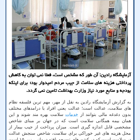
آزمایشگاه رادین: آن طور که مشخص است، فعلا نمی توان به کاهش
پرداختی هزینه های سلامت از جیب مردم امیدوار بود؛ برای اینکه
بودجه و منابع مورد نیاز وزارت بهداشت تامین نمی گردد.
به گزارش آزمایشگاه رادین به نقل از مهر، مهم ترین فلسفه نظام
های سلامت، عدالت است؛ عدالت یعنی افراد با درامدهای مختلف
بدون دغدغه مالی بتوانند از
خدمات
سلامت بهره مند شوند و این
همان بیمه همگانی سلامت است که در جهان بر مبنای شاخص
مشخصی قابل اندازه گیری است. میزان پرداخت از جیب بیمار از
محل هزینه های غیر خوراکی برای سلامت، شاخص سنجش عدالت
در سلامت است که در کشورهای توسعه یافته درمانی، زیر ۱۵ است