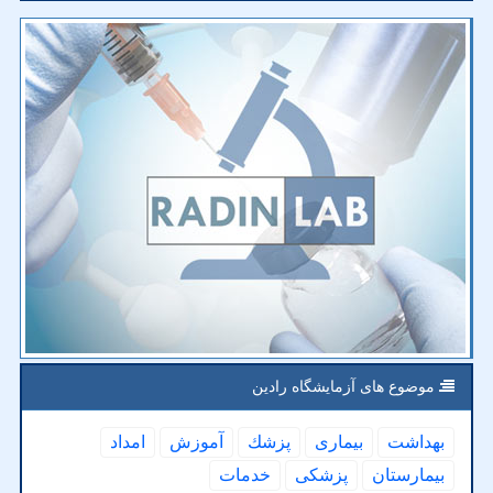
موضوع های آزمایشگاه رادین
بهداشت
بیماری
پزشك
آموزش
امداد
بیمارستان
پزشكی
خدمات