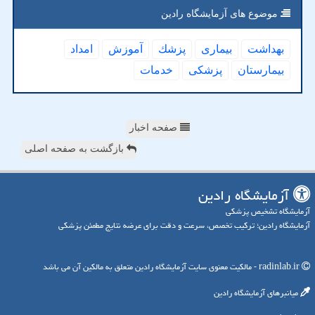
موضوع های آزمایشگاه رادین
بهداشت
بیماری
پزشك
آموزش
امداد
بیمارستان
پزشكی
خدمات
صفحه اخبار
بازگشت به صفحه اصلی
آزمایشگاه رادین
آزمایشگاه تشخیص پزشکی
آزمایشگاه رادین؛ ترکیب تخصص، سرعت و دقت برای عرضه نتایج مطمئن پزشکی
radinlab.ir - مالکیت معنوی سایت آزمایشگاه رادین متعلق به مالکین آن می باشد
میانبرهای آزمایشگاه رادین