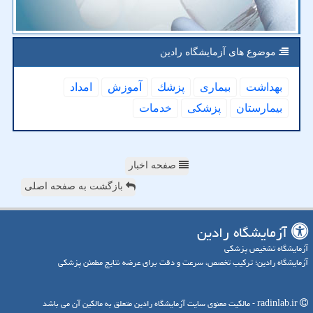
موضوع های آزمایشگاه رادین
بهداشت
بیماری
پزشك
آموزش
امداد
بیمارستان
پزشكی
خدمات
صفحه اخبار
بازگشت به صفحه اصلی
آزمایشگاه رادین
آزمایشگاه تشخیص پزشکی
آزمایشگاه رادین؛ ترکیب تخصص، سرعت و دقت برای عرضه نتایج مطمئن پزشکی
radinlab.ir - مالکیت معنوی سایت آزمایشگاه رادین متعلق به مالکین آن می باشد