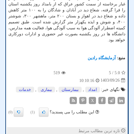
غبار برخاسته از سمت کشور عراق که از بامداد روز یکشنبه استان
را فرا گرفته، شعاع دید در آبادان و شادگان را به ۱۰۰ متر کاهش
داده و شعاع دید در اهواز و بستان ۲۰۰ متر، ماهشهر ۳۰۰، شوشتر
۴۰۰، و شوش و ایذه یکهزار متر گزارش شده است. طبق تصمیم
کمیته اضطرار آلودگی هوا به سبب آلودگی هوا، فعالیت همه مدارس،
دانشگاه ها در روز یکشنبه بصورت غیر حضوری و ادارات دورکاری
خواهد بود.
منبع:
آزمایشگاه رادین
519
/ 5
5.0
1403/09/26
10:10:16
تگهای خبر:
امداد
,
بیمارستان
,
بیماری
,
خدمات
X
این مطلب را می پسندید؟
(0)
(1)
تازه ترین مطالب مرتبط