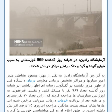
آزمایشگاه رادین: در شبانه روز گذشته 969 خوزستانی به سبب
هوای آلوده و گرد و خاک، راهی مراکز درمانی شدند.
به گزارش آزمایشگاه رادین به نقل از مهر، مسعود نشاطی مدیر
امور بیماریها و مراکز تشخیص درمانی معاونت
درمان
دانشگاه قبل
از ظهر امروز یکشنبه در گفتگویی رسانه ای اظهار داشت: در شبانه
روز گذشته تعداد ۹۶۹ نفر با مشکل قلبی و تنفسی غیرعفونی به
اورژانس بیمارستان ها مراجعه کردند که از این تعداد ۷۰ نفر بستری
و ما بقیه بعد از دریافت
خدمات
درمانی سرپایی مرخص شده اند.
مارها نشان میدهد نسبت میانگین مراجعه اینروزها ۲۵ درصد افزایش
داشته است. بر طبق اعلام اداره کل هواشناسی خوزستان؛ گرد و