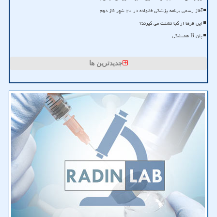
آغاز رسمی برنامه پزشکی خانواده در ۲۰ شهر فاز دوم
این فرها از کجا نشئت می گیرند؟
پلن B همیشگی
جدیدترین ها