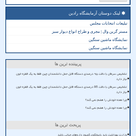
لینک دوستان آزمایشگاه رادین
تبلیغات انتخابات مجلس
مستر گرین وال | مجری و طراح انواع دیوار سبز
نمایشگاه ماشین سنگین
نمایشگاه ماشین سنگین
پربیننده ترین ها
تشخیص سرطان با دقت ۹۵ درصدی دستگاه قابل حمل دانشمندان چین فقط به یک قطره خون
نیاز دارد
تشخیص سرطان با دقت 95 درصدی دستگاه قابل حمل دانشمندان چین فقط به یک قطره خون
نیاز دارد
چرا معده خودش را هضم نمی کند؟
چرا معده خودش را هضم نمی کند؟
پربحث ترین ها
وزارت بهداشت باید پاسخگوی کمبود داروهای حیاتی باشد