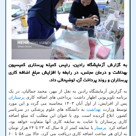
به گزارش آزمایشگاه رادین، رئیس کمیته پرستاری کمیسیون
بهداشت و درمان مجلس، در رابطه با افزایش مبلغ اضافه کاری
پرستاران و روند پرداخت آن، توضیحاتی داد.
به گزارش آزمایشگاه رادین به نقل از مهر، محمد جمالیان، در یک
برنامه تلویزیونی اظهار داشت: پرداختی های اضافه کاری
پرستاران
پس از افزایش، از اول آبان ۱۴۰۳ محاسبه می گردد و این مورد
توسط وزارت
بهداشت
به دانشگاه های علوم پزشکی در سرتاسر
کشور، ابلاغ گردیده است. وی با عنوان این مطلب که مبلغ اضافه
کاری پرستاران با عنایت به سابقه کاری آنها متفاوت خواهد بود،
اضافه کرد:
پرستار
با سابقه کمتر از ۵ سال که ۲۳ تا ۲۴ هزار تومان
به ازای هر ساعت اضافه کاری دریافت می کرد، حالا بین ۵۸ تا ۶۰