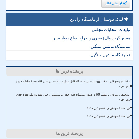
ارسال نظر
لینک دوستان آزمایشگاه رادین
تبلیغات انتخابات مجلس
مستر گرین وال | مجری و طراح انواع دیوار سبز
نمایشگاه ماشین سنگین
نمایشگاه ماشین سنگین
پربیننده ترین ها
تشخیص سرطان با دقت ۹۵ درصدی دستگاه قابل حمل دانشمندان چین فقط به یک قطره خون
نیاز دارد
تشخیص سرطان با دقت 95 درصدی دستگاه قابل حمل دانشمندان چین فقط به یک قطره خون
نیاز دارد
چرا معده خودش را هضم نمی کند؟
چرا معده خودش را هضم نمی کند؟
پربحث ترین ها