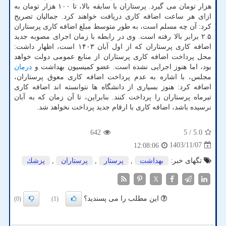
هزار تومان می گیرد. پرستاران با سابقه بالا، تا ۱۰۰ هزار تومان به
ازای هر ساعت اضافه کاری دریافت خواهند کرد. جمالیان تصریح
کرد: آن چه مسلم است، به طور متوسط مبلغ اضافه کاری پرستاران
۲.۵ برابر بالا رفته است. وی در رابطه با زمان اجرای مصوبه جدید
اضافه کاری پرستاران که از اول آبان ۱۴۰۳ است، اظهار داشت:
محل پرداخت اضافه کاری پرستاران از منابع عمومی دولت خواهد
بود، اما هنوز اجرایی نشده است. عضو کمیسیون بهداشت و
درمان
مجلس، با اشاره به عدم پرداخت اضافه کاری معوق پرستاران،
اضافه کرد: هنوز بسیاری از دانشگاه ها نتوانسته اند اضافه کاری
تیرماه پرستاران را پرداخت کنند. بنابراین، تا آن زمان که به آبان
نرسیده باشد، اضافه کاری با ارقام جدید پرداخت نخواهد شد.
642
/ 5
5.0
1403/11/07
12:08:06
تگهای خبر:
بهداشت
,
پرستار
,
پرستاران
,
پزشك
X
این مطلب را می پسندید؟
(0)
(1)