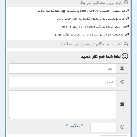
تازه ترین مطالب مرتبط
رهبر شهید از اصلی ترین حامیان جامعه پزشکی در چهار دهه گذشته بودند
وزارت بهداشت باید پاسخگوی کمبود داروهای حیاتی باشد
آغاز رسمی برنامه پزشکی خانواده در ۲۰ شهر فاز دوم
ارائه خدمات ویژه بازتوانی به زائران اربعین در موکب ۱۰۹۲
نظرات بینندگان در مورد این مطلب
لطفا شما هم
نظر دهید
= ۳ بعلاوه ۳