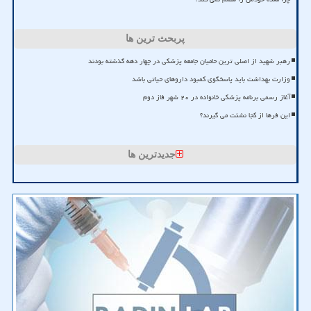
پربحث ترین ها
رهبر شهید از اصلی ترین حامیان جامعه پزشکی در چهار دهه گذشته بودند
وزارت بهداشت باید پاسخگوی کمبود داروهای حیاتی باشد
آغاز رسمی برنامه پزشکی خانواده در ۲۰ شهر فاز دوم
این فرها از کجا نشئت می گیرند؟
جدیدترین ها