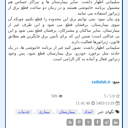
سلیمانی اظهار داشت: سایر بیمارستان ها و مراکز حساس هم
مشمول برنامه خاموشی هستند و در زمان دو ساعت قطع برق از
ژنراتور استفاده می نمایند.
وی بیان نمود: نمی توانیم برق این محدوده را قطع نکنیم چونکه آن
سوی بیمارستان، برقشان قطع می شود و این طرف غیر از
بیمارستان، سایر ساکنان و مشترکان، برقشان قطع نمی شود و این
بی عدالتی است؛ ضمن این که برای تأمین برق جایگزین هم مطابق
قانون، ژنراتورها فعالیت دارند.
سلیمانی اظهار داشت: تصور کنید غیر از برنامه خاموشی ها، در یک
حادثه مثل برخورد خودرو، برق بیمارستان قطع شود، پس وجود
ژنراتور فعال و آماده به کار الزامی است.
منبع:
radinlab.ir
509
/ 5
5.0
1403/11/19
11:41:40
تگهای خبر:
امداد
,
بیمارستان
,
بیماری
,
خدمات
X