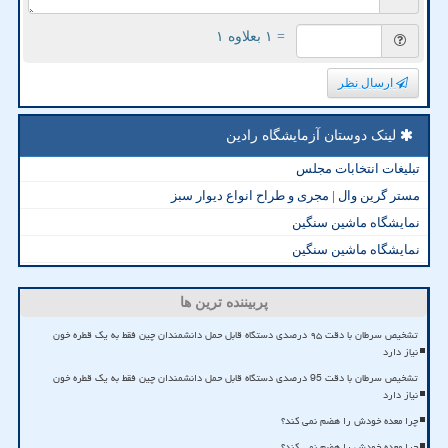
= ۱ بعلاوه ۱
ارسال نظر
لینک دوستان آزمایشگاه رادین
تبلیغات انتخابات مجلس
مستر گرین وال | مجری و طراح انواع دیوار سبز
نمایشگاه ماشین سنگین
نمایشگاه ماشین سنگین
پربیننده ترین ها
تشخیص سرطان با دقت ۹۵ درصدی دستگاه قابل حمل دانشمندان چین فقط به یک قطره خون
نیاز دارد
تشخیص سرطان با دقت 95 درصدی دستگاه قابل حمل دانشمندان چین فقط به یک قطره خون
نیاز دارد
چرا معده خودش را هضم نمی کند؟
چرا معده خودش را هضم نمی کند؟