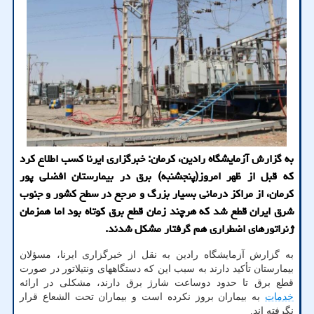
به گزارش آزمایشگاه رادین، کرمان: خبرگزاری ایرنا کسب اطلاع کرد
که قبل از ظهر امروز(پنجشنبه) برق در بیمارستان افضلی پور
کرمان، از مراکز درمانی بسیار بزرگ و مرجع در سطح کشور و جنوب
شرق ایران قطع شد که هرچند زمان قطع برق کوتاه بود اما همزمان
ژنراتورهای اضطراری هم گرفتار مشکل شدند.
به گزارش آزمایشگاه رادین به نقل از خبرگزاری ایرنا، مسؤلان
بیمارستان تأکید دارند به سبب این که دستگاههای ونتیلاتور در صورت
قطع برق تا حدود دوساعت شارژ برق دارند، مشکلی در ارائه
خدمات
به بیماران بروز نکرده است و بیماران تحت الشعاع قرار
نگرفته اند.