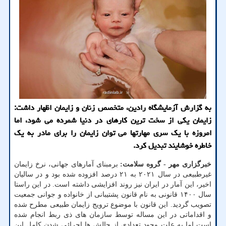
به گزارش آزمایشگاه رادین، متخصص زنان و زایمان اظهار داشت:
زایمان یکی از سخت ترین کارهای در دنیا شمرده می شود، اما
امروزه با یک سری مهارتها می توان زایمان را برای مادر به یک
خاطره خوشایند تبدیل کرد.
خبرگزاری مهر - گروه سلامت:
برمبنای آمارهای جهانی، نرخ زایمان
غیرطبیعی در سال ۲۰۲۱ به ۲۱ درصد افزوده شده بود و در سالیان
اخیر، این آمار در ایران نیز روند افزایشی داشته است. در این راستا
سال ۱۴۰۰ قانونی به نام قانون پشتیبانی از خانواده و جوانی جمعیت
تصویب گردید. این قانون با موضوع ترویج زایمان طبیعی مطرح شده
و اقداماتی در این مساله توسط سازمان های ذی ربط انجام شده
است اما به علت وجود تعدادی از چالش ها اجرائی شدن کامل این