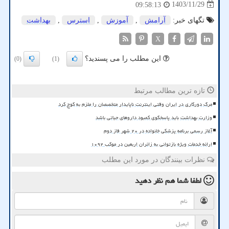
1403/11/29
09:58:13
تگهای خبر:
آرامش
,
آموزش
,
استرس
,
بهداشت
X
این مطلب را می پسندید؟
(0)
(1)
تازه ترین مطالب مرتبط
مرگ دورکاری در ایران وقتی اینترنت ناپایدار متخصصان را ملزم به کوچ کرد
وزارت بهداشت باید پاسخگوی کمبود داروهای حیاتی باشد
آغاز رسمی برنامه پزشکی خانواده در ۲۰ شهر فاز دوم
ارائه خدمات ویژه بازتوانی به زائران اربعین در موکب ۱۰۹۲
نظرات بینندگان در مورد این مطلب
لطفا شما هم
نظر دهید