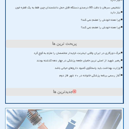
نیاز دارد
تشخیص سرطان با دقت 95 درصدی دستگاه قابل حمل دانشمندان چین فقط به یک قطره خون
نیاز دارد
چرا معده خودش را هضم نمی کند؟
چرا معده خودش را هضم نمی کند؟
پربحث ترین ها
مرگ دورکاری در ایران وقتی اینترنت ناپایدار متخصصان را ملزم به کوچ کرد
رهبر شهید از اصلی ترین حامیان جامعه پزشکی در چهار دهه گذشته بودند
وزارت بهداشت باید پاسخگوی کمبود داروهای حیاتی باشد
آغاز رسمی برنامه پزشکی خانواده در ۲۰ شهر فاز دوم
جدیدترین ها