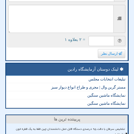
= ۲ بعلاوه ۱
ارسال نظر
لینک دوستان آزمایشگاه رادین
تبلیغات انتخابات مجلس
مستر گرین وال | مجری و طراح انواع دیوار سبز
نمایشگاه ماشین سنگین
نمایشگاه ماشین سنگین
پربیننده ترین ها
تشخیص سرطان با دقت ۹۵ درصدی دستگاه قابل حمل دانشمندان چین فقط به یک قطره خون