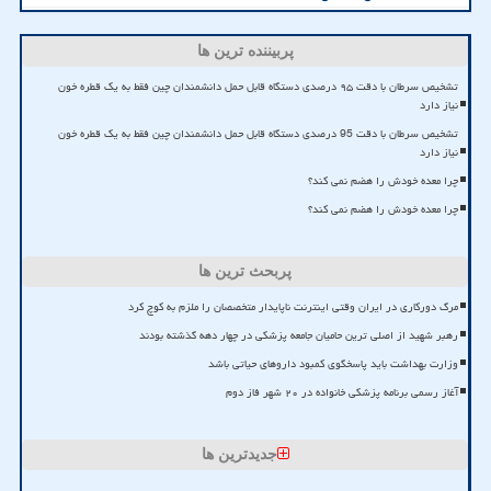
پربیننده ترین ها
تشخیص سرطان با دقت ۹۵ درصدی دستگاه قابل حمل دانشمندان چین فقط به یک قطره خون
نیاز دارد
تشخیص سرطان با دقت 95 درصدی دستگاه قابل حمل دانشمندان چین فقط به یک قطره خون
نیاز دارد
چرا معده خودش را هضم نمی کند؟
چرا معده خودش را هضم نمی کند؟
پربحث ترین ها
مرگ دورکاری در ایران وقتی اینترنت ناپایدار متخصصان را ملزم به کوچ کرد
رهبر شهید از اصلی ترین حامیان جامعه پزشکی در چهار دهه گذشته بودند
وزارت بهداشت باید پاسخگوی کمبود داروهای حیاتی باشد
آغاز رسمی برنامه پزشکی خانواده در ۲۰ شهر فاز دوم
جدیدترین ها