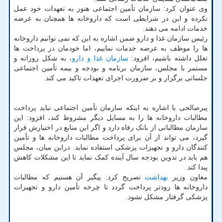
وی عنوان کرد: سازمان تأمین اجتماعی هنوز به تعهدات خود عمل
نکرده و این در شرایطی است که داروخانه ها همچنان به عرضه
خدمات ادامه می دهند.
رئیس سازمان غذا و دارو ضمن اشاره به این که نمی توانیم داروخانه
ها را موظف به عرضه خدمات نماییم، اما خودمان در پرداخت ها
تعلل داشته باشیم، افزود:
سازمان غذا و دارو
، به شکل روزانه و
مستمر با مجلس، سازمان برنامه و بودجه و بیمه تأمین اجتماعی
جلساتی برگزار و بر ضرورت اجرای تعهدات تاکید می کند.
پیرصالحی با اشاره به اینکه سازمان تأمین اجتماعی نباید پرداخت
مطالبات داروخانه ها را به مسایل دیگر مشروط کند، افزود: این
سازمان مطالباتی از بانک رفاه دارد و اگر این منابع در اختیارش قرار
گیرد، می تواند از آن برای پرداخت مطالبات داروخانه ها و تأمین
کنندگان دارو و تجهیزات پزشکی استفاده نماید. دراین میان، مجلس
هم باید در تدوین بودجه سال آینده کمک نماید تا این مشکلات کاهش
پیدا کند.
معاون وزیر
بهداشت
تصریح کرد: پیگیر آن هستیم که مطالبات
داروخانه ها زودتر پرداخت گردد تا چرخه تأمین دارو و تجهیزات
پزشکی گرفتار مشکل نشود.