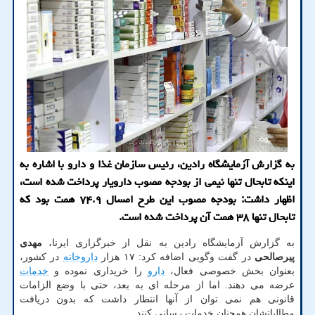
به گزارش آزمایشگاه رادین، رئیس سازمان غذا و دارو با اشاره به
اینکه تابحال تنها نیمی از بودجه مصوب دارویار پرداخت شده است،
اظهار داشت: بودجه مصوب این طرح امسال ۷۴.۹ همت بود که
تابحال تنها ۳۸ همت آن پرداخت شده است.
به گزارش آزمایشگاه رادین به نقل از خبرگزاری ایرنا،
مهدی
پیرصالحی
در گفت وگویی اضافه کرد: ۱۷ هزار
داروخانه
در کشور،
بعنوان بخش خصوصی فعال،
دارو
را خریداری نموده و
خدمات
عرضه می دهند. اما از مرحله ای به بعد، حتی با وضع الزامات
قانونی هم نمی توان از آنها انتظار داشت که بدون دریافت
مطالباتشان همچنان خدمات رسانی کنند.