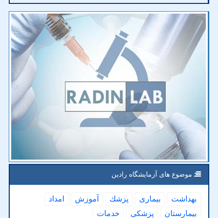
موضوع های آزمایشگاه رادین
بهداشت
بیماری
پزشك
آموزش
امداد
بیمارستان
پزشكی
خدمات