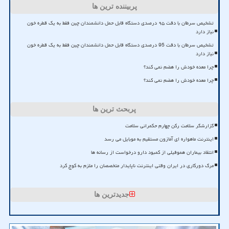
پربیننده ترین ها
تشخیص سرطان با دقت ۹۵ درصدی دستگاه قابل حمل دانشمندان چین فقط به یک قطره خون
نیاز دارد
تشخیص سرطان با دقت 95 درصدی دستگاه قابل حمل دانشمندان چین فقط به یک قطره خون
نیاز دارد
چرا معده خودش را هضم نمی کند؟
چرا معده خودش را هضم نمی کند؟
پربحث ترین ها
گزارشگر سلامت رکن چهارم حکمرانی سلامت
اینترنت ماهواره ای آمازون مستقیم به موبایل می رسد
انتقاد بیماران هموفیلی از کمبود دارو درخواست از رسانه ها
مرگ دورکاری در ایران وقتی اینترنت ناپایدار متخصصان را ملزم به کوچ کرد
جدیدترین ها