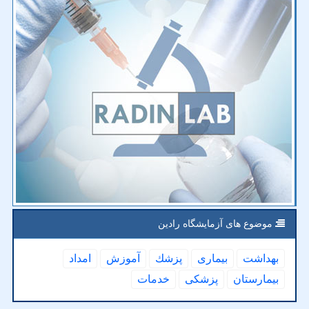
موضوع های آزمایشگاه رادین
بهداشت
بیماری
پزشك
آموزش
امداد
بیمارستان
پزشكی
خدمات