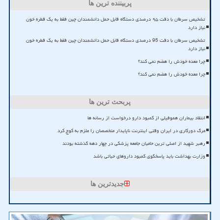
پربیننده ترین ها
تشخیص سرطان با دقت ۹۵ درصدی دستگاه قابل حمل دانشمندان چین فقط به یک قطره خون
نیاز دارد
تشخیص سرطان با دقت 95 درصدی دستگاه قابل حمل دانشمندان چین فقط به یک قطره خون
نیاز دارد
چرا معده خودش را هضم نمی کند؟
چرا معده خودش را هضم نمی کند؟
پربحث ترین ها
انتقاد بیماران هموفیلی از کمبود دارو درخواست از رسانه ها
مرگ دورکاری در ایران وقتی اینترنت ناپایدار متخصصان را ملزم به کوچ کرد
رهبر شهید از اصلی ترین حامیان جامعه پزشکی در چهار دهه گذشته بودند
وزارت بهداشت باید پاسخگوی کمبود داروهای حیاتی باشد
جدیدترین ها