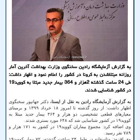
به گزارش آزمایشگاه رادین سخنگوی وزارت بهداشت آخرین آمار
روزانه مبتلاشدن به كرونا در كشور را اعلام نمود و اظهار داشت:
طی 24 ساعت گذشته 2هزار و 364 بیمار جدید مبتلا به كووید19
در كشور شناسایی شدند.
به گزارش آزمایشگاه رادین به نقل از ایسنا،
دکتر جهانپور سخنگوی
اظهار داشت: از روز گذشته تا امروز ۱۸ خرداد ۱۳۹۹ و برمبنای
معیارهای قطعی تشخیصی، دو هزار و ۳۶۴ بیمار جدید مبتلا به
کووید۱۹ در کشور شناسایی شد که ۶۴۸ مورد بستری شدند.
وی اضافه کرد: مجموع بیماران کووید۱۹ در کشور به ۱۷۱ هزار و
۷۸۹ نفر رسید.
وی افزود: متاسفانه در طول ۲۴ ساعت گذشته، ۷۲ بیمار کووید۱۹