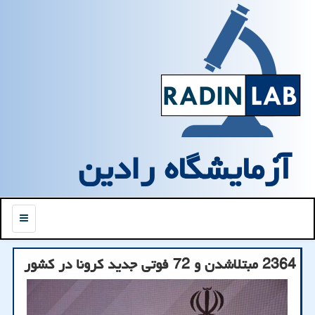
آزمایشگاه رادین
منو
2364 مبتلاشدن و 72 فوتی جدید كرونا در كشور