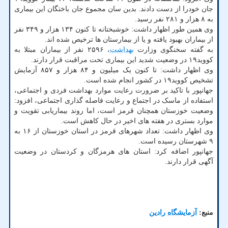
جان خودرا از دست دادند. بدین سان مجموع جان باختگان این بیماری
به ۸ هزار و ۲۸۱ نفر رسید.
وی همین طور اظهار داشت: خوشبختانه تا کنون ۱۳۴ هزار و ۳۴۹ نفر
از بیماران بهبود یافته و یا از بیمارستان ها ترخیص شده اند.
به گفته سخنگوی وزارت
بهداشت
، ۲۵۹۶ نفر از بیماران مبتلا به
کووید۱۹ در وضعیت شدید این بیماری تحت مراقبت قرار دارند.
وی اظهار داشت: تا کنون یک میلیون و ۸۴ هزار و ۸۵۷ آزمایش
تشخیص کووید۱۹ در کشور انجام شده است.
جهانپور با تاکید بر ضرورت رعایت موارد بهداشت فردی و اجتماعی،
استفاده از ماسک در اجتماع و رعایت فاصله گذاری اجتماعی، افزود:
وضعیت خوزستان همچنان قرمز است، اما روند بیماریابی تقویت و
موارد بستری در هفته های اخیر در حال کاهش است.
وی اظهار داشت: تعداد شهرهای قرمز در استان خوزستان از ۱۶ به
۹ شهرستان رسیده است.
جهانپور اضافه کرد: استان های هرمزگان و کردستان در وضعیت
آگهی قرار دارند.
منبع:
آزمایشگاه رادین