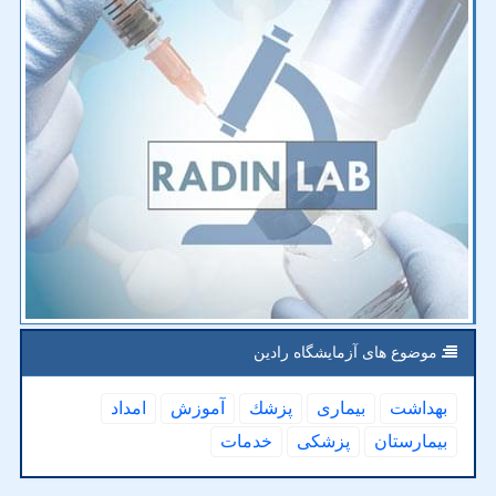
موضوع های آزمایشگاه رادین
بهداشت
بیماری
پزشك
آموزش
امداد
بیمارستان
پزشكی
خدمات