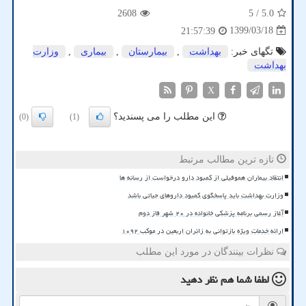
2608
/ 5
5.0
1399/03/18
21:57:39
تگهای خبر:
بهداشت
,
بیمارستان
,
بیماری
,
وزارت
بهداشت
X
این مطلب را می پسندید؟
(0)
(1)
تازه ترین مطالب مرتبط
انتقاد بیماران هموفیلی از کمبود دارو درخواست از رسانه ها
وزارت بهداشت باید پاسخگوی کمبود داروهای حیاتی باشد
آغاز رسمی برنامه پزشکی خانواده در ۲۰ شهر فاز دوم
ارائه خدمات ویژه بازتوانی به زائران اربعین در موکب ۱۰۹۲
نظرات بینندگان در مورد این مطلب
لطفا شما هم
نظر دهید