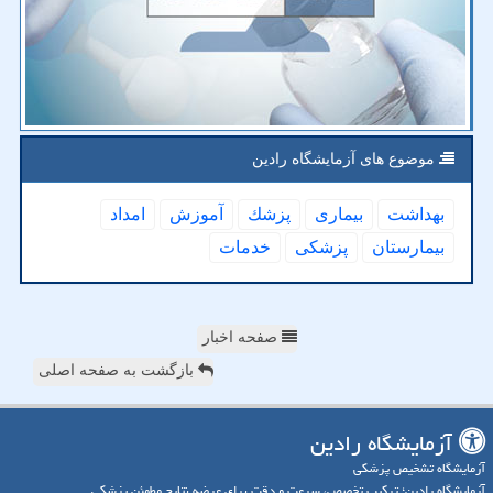
موضوع های آزمایشگاه رادین
بهداشت
بیماری
پزشك
آموزش
امداد
بیمارستان
پزشكی
خدمات
صفحه اخبار
بازگشت به صفحه اصلی
آزمایشگاه رادین
آزمایشگاه تشخیص پزشکی
آزمایشگاه رادین؛ ترکیب تخصص، سرعت و دقت برای عرضه نتایج مطمئن پزشکی