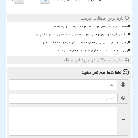
تازه ترین مطالب مرتبط
انتقاد بیماران هموفیلی از کمبود دارو درخواست از رسانه ها
مرگ دورکاری در ایران وقتی اینترنت ناپایدار متخصصان را ملزم به کوچ کرد
رهبر شهید از اصلی ترین حامیان جامعه پزشکی در چهار دهه گذشته بودند
وزارت بهداشت باید پاسخگوی کمبود داروهای حیاتی باشد
نظرات بینندگان در مورد این مطلب
لطفا شما هم
نظر دهید