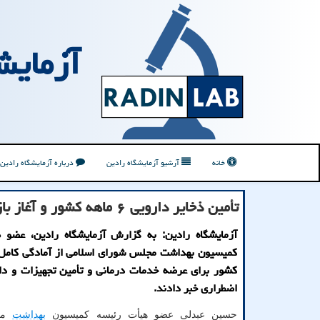
آزمایش
خانه
آرشیو آزمایشگاه رادین
درباره آزمایشگاه رادین
تأمین ذخایر دارویی ۶ ماهه کشور و آغاز بازسازی بیمارستان های صدمه دیده
آزمایشگاه رادین: به گزارش آزمایشگاه رادین، عضو 
کمیسیون بهداشت مجلس شورای اسلامی از آمادگی کامل 
کشور برای عرضه خدمات درمانی و تأمین تجهیزات و دا
اضطراری خبر دادند.
حسین عبدلی عضو هیأت رئیسه کمیسیون
بهداشت
مج