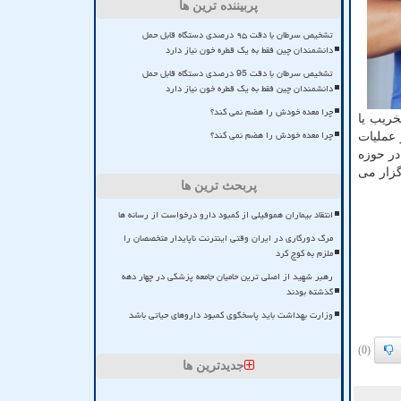
پربیننده ترین ها
تشخیص سرطان با دقت ۹۵ درصدی دستگاه قابل حمل
دانشمندان چین فقط به یک قطره خون نیاز دارد
تشخیص سرطان با دقت 95 درصدی دستگاه قابل حمل
دانشمندان چین فقط به یک قطره خون نیاز دارد
چرا معده خودش را هضم نمی کند؟
خریب یا
چرا معده خودش را هضم نمی کند؟
 عملیات
در حوزه
گزار می
پربحث ترین ها
انتقاد بیماران هموفیلی از کمبود دارو درخواست از رسانه ها
مرگ دورکاری در ایران وقتی اینترنت ناپایدار متخصصان را
ملزم به کوچ کرد
رهبر شهید از اصلی ترین حامیان جامعه پزشکی در چهار دهه
گذشته بودند
وزارت بهداشت باید پاسخگوی کمبود داروهای حیاتی باشد
(0)
جدیدترین ها