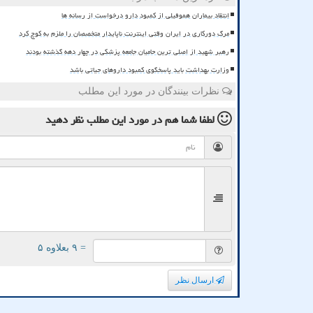
انتقاد بیماران هموفیلی از کمبود دارو درخواست از رسانه ها
مرگ دورکاری در ایران وقتی اینترنت ناپایدار متخصصان را ملزم به کوچ کرد
رهبر شهید از اصلی ترین حامیان جامعه پزشکی در چهار دهه گذشته بودند
وزارت بهداشت باید پاسخگوی کمبود داروهای حیاتی باشد
نظرات بینندگان در مورد این مطلب
لطفا شما هم
در مورد این مطلب
نظر دهید
= ۹ بعلاوه ۵
ارسال نظر