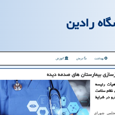
گاه رادین
بهداشت
درمان
آموزش
هیأت رئیسه
نظام سلامت
رو در شرایط
لس شورای