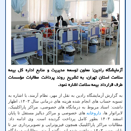
آزمایشگاه رادین: معاون توسعه مدیریت و منابع اداره کل بیمه
سلامت استان تهران، به تشریح روند پرداخت مطالبات مؤسسات
طرف قرارداد بیمه سلامت اشاره نمود.
به گزارش آزمایشگاه رادین به نقل از مهر، نظام آرمند، با اشاره به
تسویه حساب های انجام شده هزینه های درمانی سال ۱۴۰۳، اظهار
داشت: اسناد مربوط به درمانگاه های خصوصی، مراکز پاراکلینیک،
لابراتوار ها،
داروخانه
های خصوصی و مراکز دیالیز مستقل تا پایان
اسفند ۱۴۰۳ بطور کامل پرداخت گردیده است. وی ادامه داد:
مطالبات مراکز پاراکلینیک همچون فیزیوتراپی و تصویربرداری نیز تا
پایان بهمن ۱۴۰۳ پرداخت شده اند. بگفته آرمند، مطالبات درمانگاه