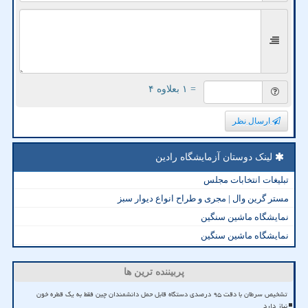
= ۱ بعلاوه ۴
ارسال نظر
لینک دوستان آزمایشگاه رادین
تبلیغات انتخابات مجلس
مستر گرین وال | مجری و طراح انواع دیوار سبز
نمایشگاه ماشین سنگین
نمایشگاه ماشین سنگین
پربیننده ترین ها
تشخیص سرطان با دقت ۹۵ درصدی دستگاه قابل حمل دانشمندان چین فقط به یک قطره خون
نیاز دارد