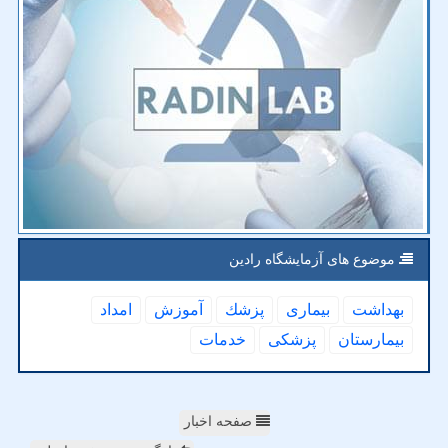
موضوع های آزمایشگاه رادین
بهداشت
بیماری
پزشك
آموزش
امداد
بیمارستان
پزشكی
خدمات
صفحه اخبار