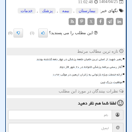
1404/04/25
11:02:48
تگهای خبر:
بیمارستان
,
بیمه
,
پزشك
,
خدمات
X
این مطلب را می پسندید؟
(0)
(1)
تازه ترین مطالب مرتبط
رهبر شهید از اصلی ترین حامیان جامعه پزشکی در چهار دهه گذشته بودند
آغاز رسمی برنامه پزشکی خانواده در ۲۰ شهر فاز دوم
ارائه خدمات ویژه بازتوانی به زائران اربعین در موکب ۱۰۹۲
موفقیت بزرگ چین
نظرات بینندگان در مورد این مطلب
لطفا شما هم
نظر دهید