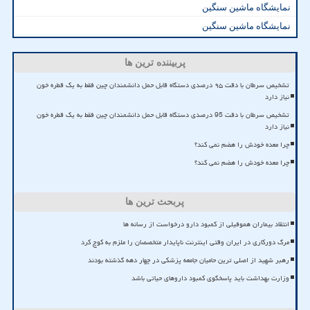
نمایشگاه ماشین سنگین
نمایشگاه ماشین سنگین
پربیننده ترین ها
تشخیص سرطان با دقت ۹۵ درصدی دستگاه قابل حمل دانشمندان چین فقط به یک قطره خون
نیاز دارد
تشخیص سرطان با دقت 95 درصدی دستگاه قابل حمل دانشمندان چین فقط به یک قطره خون
نیاز دارد
چرا معده خودش را هضم نمی کند؟
چرا معده خودش را هضم نمی کند؟
پربحث ترین ها
انتقاد بیماران هموفیلی از کمبود دارو درخواست از رسانه ها
مرگ دورکاری در ایران وقتی اینترنت ناپایدار متخصصان را ملزم به کوچ کرد
رهبر شهید از اصلی ترین حامیان جامعه پزشکی در چهار دهه گذشته بودند
وزارت بهداشت باید پاسخگوی کمبود داروهای حیاتی باشد