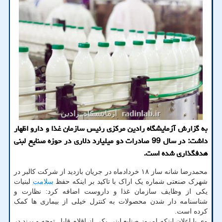
به گزارش آزمایشگاه رادین مركزی رئیس سازمان غذا و دارو اظهار
داشت: در سال 99 صادرات دو میلیارد دلاری در حوزه صنایع لبنی
هدفگذاری شده است.
محمدرضا شانه ساز ۱۸ خردادماه در جریان بازدید از شرکت کالبر در
شهرک صنعتی شماره یک اراک با تاکید بر اینکه حفظ
سلامت
لبنیات
یکی از وظایف سازمان غذا و داروست اضافه کرد: نظارت و
شناسنامه دار شدن محصولات به کنترل خیلی از بیماری ها کمک
کرده است.
وی با اعلان اینکه امروز صنایع لبنی یکی از اقلام قابل توجه و برند در