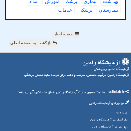
بهداشت
بیماری
پزشك
آموزش
امداد
بیمارستان
پزشكی
خدمات
صفحه اخبار
بازگشت به صفحه اصلی
آزمایشگاه رادین
آزمایشگاه تشخیص پزشکی
آزمایشگاه رادین؛ ترکیب تخصص، سرعت و دقت برای عرضه نتایج مطمئن پزشکی
radinlab.ir - مالکیت معنوی سایت آزمایشگاه رادین متعلق به مالکین آن می باشد
میانبرهای آزمایشگاه رادین
درباره ما
بک لینک در آزمایشگاه رادین
رپورتاژ در آزمایشگاه رادین