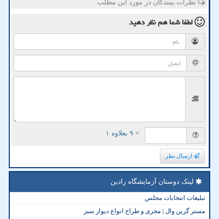
نظرات بینندگان در مورد این مطلب
لطفا شما هم
نظر دهید
= ۹ بعلاوه ۱
ارسال نظر
لینک دوستان آزمایشگاه رادین
تبلیغات انتخابات مجلس
مستر گرین وال | مجری و طراح انواع دیوار سبز