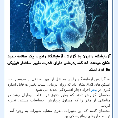
آزمایشگاه رادین: به گزارش آزمایشگاه رادین، یک مطالعه جدید
نشان میدهد که گفتاردرمانی دارای قدرت تغییر ساختار فیزیکی
مغز فرد است.
به گزارش آزمایشگاه رادین به نقل از مهر به نقل از مدیسن نت،
اسکن های MRI نشان داد که روان درمانی سبب تغییرات قابل اندازه
گیری در
مغز
افراد دچار افسردگی شدید می شود.
محققان گزارش دادند که بطور دقیق تر، اغلب بیماران رشد در
مناطقی از مغز را که مسئول پردازش احساسات هستند، تجربه
کردند.
محققان گفتند که این تغییرات مغزی مشابه تغییرات به وجود آمده
توسط داروهای روانپزشکی بود.