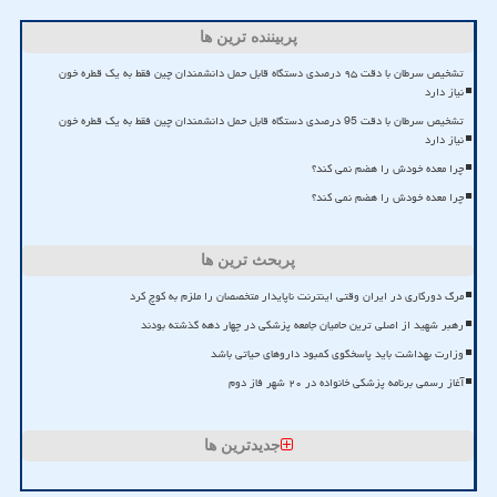
پربیننده ترین ها
تشخیص سرطان با دقت ۹۵ درصدی دستگاه قابل حمل دانشمندان چین فقط به یک قطره خون
نیاز دارد
تشخیص سرطان با دقت 95 درصدی دستگاه قابل حمل دانشمندان چین فقط به یک قطره خون
نیاز دارد
چرا معده خودش را هضم نمی کند؟
چرا معده خودش را هضم نمی کند؟
پربحث ترین ها
مرگ دورکاری در ایران وقتی اینترنت ناپایدار متخصصان را ملزم به کوچ کرد
رهبر شهید از اصلی ترین حامیان جامعه پزشکی در چهار دهه گذشته بودند
وزارت بهداشت باید پاسخگوی کمبود داروهای حیاتی باشد
آغاز رسمی برنامه پزشکی خانواده در ۲۰ شهر فاز دوم
جدیدترین ها