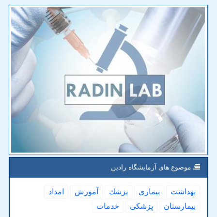
موضوع های آزمایشگاه رادین
بهداشت
بیماری
پزشك
آموزش
امداد
بیمارستان
پزشكی
خدمات