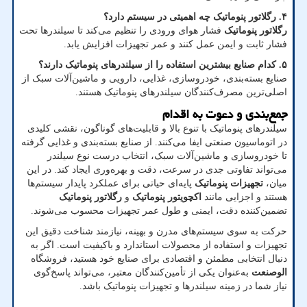
۴
.
رگلاتور پنوماتیک چه اهمیتی در سیستم دارد؟
رگلاتور پنوماتیک
فشار هوای ورودی را تنظیم می‌کند تا سیلندرها تحت
فشار ثابت و ایمن عمل کنند و عمر تجهیزات افزایش یابد
.
۵
.
کدام صنایع بیشترین استفاده را از سیلندرهای پنوماتیک دارند؟
صنایع بسته‌بندی، خودروسازی، غذایی، دارویی و ماشین‌آلات سبک از
اصلی‌ترین مصرف‌کنندگان سیلندرهای پنوماتیک هستند
.
جمع‌بندی و دعوت به اقدام
سیلندرهای پنوماتیک با تنوع بالا و قابلیت‌های گوناگون، نقشی کلیدی
در اتوماسیون صنعتی ایفا می‌کنند. از صنایع بسته‌بندی و غذایی گرفته
تا خودروسازی و ماشین‌آلات سبک، انتخاب درست نوع سیلندر
می‌تواند تفاوتی جدی در سرعت، دقت و بهره‌وری ایجاد کند. در این
میان،
تجهیزات پنوماتیک
پایه‌ای حیاتی برای عملکرد پایدار سیستم‌ها
هستند و اجزایی مانند
اکچویتور پنوماتیک
و
رگلاتور پنوماتیک
تضمین‌کننده دقت، ایمنی و طول عمر تجهیزات محسوب می‌شوند
.
حرکت به سوی سیستم‌های مدرن و بهینه، نیازمند شناخت دقیق این
تجهیزات و استفاده از محصولات استاندارد و باکیفیت است. اگر به
دنبال انتخابی مطمئن و اقتصادی برای صنایع خود هستید، فروشگاه
الوصنعت
به‌عنوان یکی از تأمین‌کنندگان معتبر، می‌تواند پاسخ‌گوی
نیاز شما در زمینه سیلندرها و تجهیزات پنوماتیک باشد
.