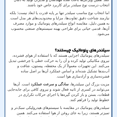
انتخاب درست نوع سیلندر برای کاربرد خاص خود باشند
.
اما انتخاب نوع مناسب سیلندر تنها بر پایه قدرت یا ابعاد نیست؛ بلکه
نیازمند شناخت دقیق تفاوت‌ها، مزایا و محدودیت‌های هر مدل است.
به همین دلیل، مقایسه انواع سیلندرهای پنوماتیک و موارد مصرف
آن‌ها، قدمی حیاتی برای طراحی بهینه سیستم‌های صنعتی محسوب
می‌شود
.
سیلندرهای پنوماتیک چیستند؟
سیلندرهای پنوماتیک اجزایی هستند که با استفاده از هوای فشرده،
نیروی مکانیکی تولید کرده و آن را به حرکت خطی یا چرخشی تبدیل
می‌کنند. این تجهیزات معمولاً از یک محفظه، پیستون، شافت و
آب‌بندها تشکیل شده‌اند و اساس عملکرد آن‌ها بر اصل ساده
فشرده‌سازی و آزادسازی هوا است
.
مزیت بزرگ این سیلندرها،
سادگی و سرعت عملکرد
است. آن‌ها
می‌توانند در کسری از ثانیه فعال شوند و نیروی کافی برای جابه‌جایی
قطعات، بستن و باز کردن گیره‌ها یا اجرای حرکات تکراری در
خطوط تولید را فراهم کنند
.
سیلندرهای پنوماتیک در مقایسه با سیستم‌های هیدرولیکی سبک‌تر و
تمیزتر هستند، زیرا به جای روغن از هوا استفاده می‌کنند. همین