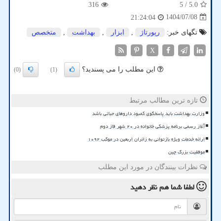
316
/ 5
5.0
1404/07/08
21:24:04
تگهای خبر:
رپورتاژ
,
ابزار
,
بهداشت
,
متخصص
X
این مطلب را می پسندید؟
(0)
(1)
تازه ترین مطالب مرتبط
وزارت بهداشت باید پاسخگوی کمبود داروهای حیاتی باشد
آغاز رسمی برنامه پزشکی خانواده در ۲۰ شهر فاز دوم
ارائه خدمات ویژه بازتوانی به زائران اربعین در موکب ۱۰۹۲
موفقیت بزرگ چین
نظرات بینندگان در مورد این مطلب
لطفا شما هم
نظر دهید