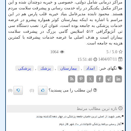
مراکز درمانی شامل دولتی، خصوصی و خیریه دوچندان شده و این
مراکز مکمل یکدیگر در راه خدمت رسانی و پیشرفت سلامت مردم
هستند. محمود تابنده مدیرعامل بنیاد خیریه قلب پارس هم در این
مراسم با اشاره به اینکه بیمارستان کوثر همواره پیشرو در عرضه
خدمات پزشکی به جامعه بوده است، عنوان کرد: نصب دستگاه سی
تی آنژیوگرافی ۵۱۲ اسلایس گامی بزرگ در پیشرفت سلامت
بیماران است و هدف اصلی ما عرضه خدمات پیشرفته با کمترین
هزینه به جامعه است.
1064
/ 5
5.0
1404/07/11
15:51:40
تگهای خبر:
امداد
,
بیمارستان
,
پزشك
,
پزشكی
X
این مطلب را می پسندید؟
(0)
(1)
تازه ترین مطالب مرتبط
رهبر شهید از اصلی ترین حامیان جامعه پزشکی در چهار دهه گذشته بودند
آغاز رسمی برنامه پزشکی خانواده در ۲۰ شهر فاز دوم