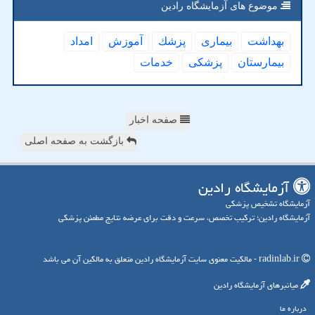
موضوع های آزمایشگاه رادین
بهداشت
بیماری
پزشك
آموزش
امداد
بیمارستان
پزشكی
خدمات
صفحه اخبار
بازگشت به صفحه اصلی
آزمایشگاه رادین
آزمایشگاه تشخیص پزشکی
آزمایشگاه رادین؛ ترکیب تخصص، سرعت و دقت برای عرضه نتایج مطمئن پزشکی
radinlab.ir - مالکیت معنوی سایت آزمایشگاه رادین متعلق به مالکین آن می باشد
میانبرهای آزمایشگاه رادین
درباره ما