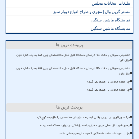
تبلیغات انتخابات مجلس
مستر گرین وال | مجری و طراح انواع دیوار سبز
نمایشگاه ماشین سنگین
نمایشگاه ماشین سنگین
پربیننده ترین ها
تشخیص سرطان با دقت ۹۵ درصدی دستگاه قابل حمل دانشمندان چین فقط به یک قطره خون
نیاز دارد
تشخیص سرطان با دقت 95 درصدی دستگاه قابل حمل دانشمندان چین فقط به یک قطره خون
نیاز دارد
چرا معده خودش را هضم نمی کند؟
چرا معده خودش را هضم نمی کند؟
پربحث ترین ها
مرگ دورکاری در ایران وقتی اینترنت ناپایدار متخصصان را ملزم به کوچ کرد
رهبر شهید از اصلی ترین حامیان جامعه پزشکی در چهار دهه گذشته بودند
وزارت بهداشت باید پاسخگوی کمبود داروهای حیاتی باشد