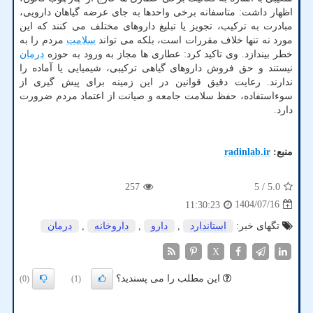
اظهار داشت: متاسفانه برخی واحدها به جای عرضه گیاهان دارویی،
مبادرت به ترکیب، تجویز یا تبلیغ داروهای مختلف می کنند که این
مورد نه تنها خلاف مقررات است، بلکه می تواند
سلامت
مردم را به
خطر بیندازد. وی تاکید کرد: عطاری ها مجاز به ورود به حوزه
درمان
نیستند و حق فروش داروهای گیاهی ترکیبی، شیمیایی یا آماده را
ندارند. رعایت دقیق قوانین در این زمینه برای پیش گیری از
سوءاستفاده، حفظ سلامت جامعه و صیانت از اعتماد مردم ضرورت
دارد.
منبع:
radinlab.ir
257
/ 5
5.0
1404/07/16
11:30:23
تگهای خبر:
استاندارد
,
دارو
,
داروخانه
,
درمان
X
این مطلب را می پسندید؟
(0)
(1)