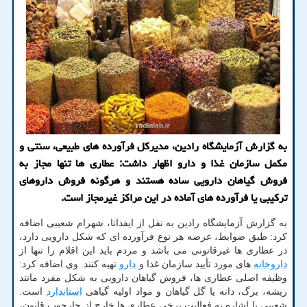
به گزارش آزمایشگاه رادین، مدیرکل فرآورده های طبیعی، سنتی و
مکمل سازمان غذا و دارو اظهار داشت: عطاری ها تنها مجاز به
فروش گیاهان دارویی ساده هستند و هرگونه فروش داروهای
ترکیبی یا فرآورده های آماده در این مراکز غیرمجاز است.
به گزارش آزمایشگاه رادین به نقل از ایفدانا، شهرام شعیبی اضافه
کرد: طبق ضوابط، عرضه هر نوع فرآورده ای که شکل دارویی دارد،
در عطاری ها غیرقانونی می باشد و مردم باید این اقلام را تنها از
داروخانه
های مورد تأیید سازمان غذا و
دارو
تهیه کنند. وی اضافه کرد:
وظیفه اصلی عطاری ها، فروش گیاهان دارویی به شکل مفرد مانند
ریشه، برگ، دانه یا گل گیاهان و مواد اولیه گیاهی
استاندارد
است.
شعیبی با اشاره به فعالیت برخی عطاری ها خارج از چارچوب قانون،