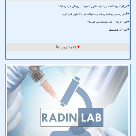
وزارت بهداشت باید پاسخگوی کمبود داروهای حیاتی باشد
آغاز رسمی برنامه پزشکی خانواده در ۲۰ شهر فاز دوم
این فرها از کجا نشئت می گیرند؟
پلن B همیشگی
جدیدترین ها