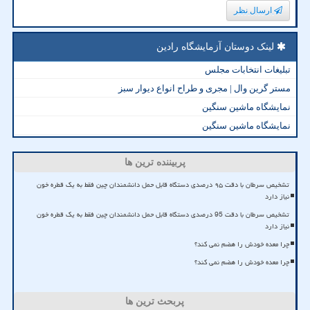
ارسال نظر
لینک دوستان آزمایشگاه رادین
تبلیغات انتخابات مجلس
مستر گرین وال | مجری و طراح انواع دیوار سبز
نمایشگاه ماشین سنگین
نمایشگاه ماشین سنگین
پربیننده ترین ها
تشخیص سرطان با دقت ۹۵ درصدی دستگاه قابل حمل دانشمندان چین فقط به یک قطره خون
نیاز دارد
تشخیص سرطان با دقت 95 درصدی دستگاه قابل حمل دانشمندان چین فقط به یک قطره خون
نیاز دارد
چرا معده خودش را هضم نمی کند؟
چرا معده خودش را هضم نمی کند؟
پربحث ترین ها