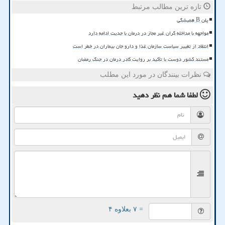
تازه ترین مطالب مرتبط
پلن B همیشگی
مواجهه با مداخله گران غیر مجاز در درمان با جدیت ادامه دارد
انتقاد از تغییر سیاست سازمان غذا و دارو جان بیماران در خطر است
مستند کشور دوست با تأکید بر روایت کادر درمان در جنگ رمضان
نظرات بینندگان در مورد این مطلب
لطفا شما هم
نظر دهید
= ۷ بعلاوه ۴