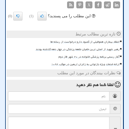
X
این مطلب را می پسندید؟
(0)
(1)
تازه ترین مطالب مرتبط
انتقاد بیماران هموفیلی از کمبود دارو درخواست از رسانه ها
رهبر شهید از اصلی ترین حامیان جامعه پزشکی در چهار دهه گذشته بودند
آغاز رسمی برنامه پزشکی خانواده در ۲۰ شهر فاز دوم
ارائه خدمات ویژه بازتوانی به زائران اربعین در موکب ۱۰۹۲
نظرات بینندگان در مورد این مطلب
لطفا شما هم
نظر دهید