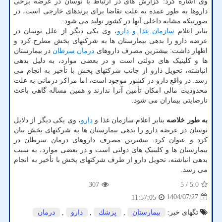
وی اشاره کرد: گزارش های در ارتباط با نوسان در عرضه برخی
داروها به طور عمده به علت تقاضا برای برندهای خارجی است، در
صورتیکه مشابه داخلی آنها در کشور تولید می شود.
بنابر اعلام
سازمان غذا و دارو
، وی یکی دیگر از علل نوسان در
عرضه دارو را بدهی بیمارستان ها به شرکتهای پخش مطرح کرد و
اظهار داشت: بیشترین مصرف داروهای
درمان
سرطان
در بیمارستان
ها و کلینیک های دولتی است و در بعضی موارد، به دلیل بدهی
انباشته، تحویل دارو از جانب شرکتهای پخش با تأخیر به انجام می
رسد. در واقع دارو در کشور موجود است، اما مراکز درمانی به علت
محدودیت مالی امکان تأمین آنرا ندارند و همین مساله گاهی باعث
نارضایتی بیماران می شود.
به طور خلاصه
بنابر اعلام سازمان غذا و
دارو
، وی یکی دیگر از دلایل
نوسان در عرضه دارو را بدهی بیمارستان ها به شرکتهای پخش بیان
کرد و عنوان کرد: بیشترین مصرف داروهای درمان سرطان در
بیمارستان ها و کلینیک های دولتی است و در بعضی موارد، به سبب
بدهی انباشته، تحویل دارو از طرف شرکتهای پخش با تأخیر به انجام
می رسد.
307
/ 5
5.0
1404/07/27
11:57:05
تگهای خبر:
بیمارستان
,
پزشك
,
دارو
,
درمان