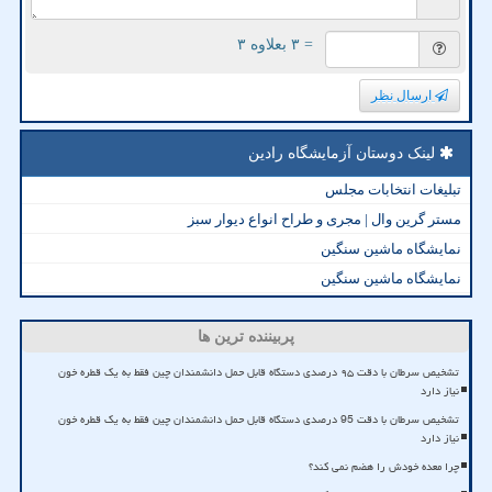
= ۳ بعلاوه ۳
ارسال نظر
لینک دوستان آزمایشگاه رادین
تبلیغات انتخابات مجلس
مستر گرین وال | مجری و طراح انواع دیوار سبز
نمایشگاه ماشین سنگین
نمایشگاه ماشین سنگین
پربیننده ترین ها
تشخیص سرطان با دقت ۹۵ درصدی دستگاه قابل حمل دانشمندان چین فقط به یک قطره خون
نیاز دارد
تشخیص سرطان با دقت 95 درصدی دستگاه قابل حمل دانشمندان چین فقط به یک قطره خون
نیاز دارد
چرا معده خودش را هضم نمی کند؟