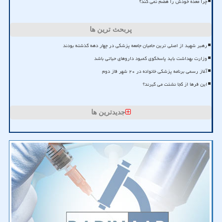
چرا معده خودش را هضم نمی کند؟
پربحث ترین ها
رهبر شهید از اصلی ترین حامیان جامعه پزشکی در چهار دهه گذشته بودند
وزارت بهداشت باید پاسخگوی کمبود داروهای حیاتی باشد
آغاز رسمی برنامه پزشکی خانواده در ۲۰ شهر فاز دوم
این فرها از کجا نشئت می گیرند؟
جدیدترین ها