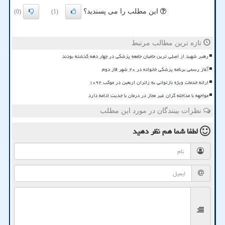
این مطلب را می پسندید؟
(0)
(1)
تازه ترین مطالب مرتبط
رهبر شهید از اصلی ترین حامیان جامعه پزشکی در چهار دهه گذشته بودند
آغاز رسمی برنامه پزشکی خانواده در ۲۰ شهر فاز دوم
ارائه خدمات ویژه بازتوانی به زائران اربعین در موکب ۱۰۹۲
مواجهه با مداخله گران غیر مجاز در درمان با جدیت ادامه دارد
نظرات بینندگان در مورد این مطلب
لطفا شما هم
نظر دهید