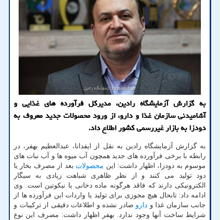
به گزارش آزمایشگاه رادین، مدیرکل فرآورده های غذایی و
آشامیدنی سازمان غذا و دارو، از ورود محصولات جدید معروف به
دودزا به بازار غیررسمی کشور اطلاع داد.
به گزارش آزمایشگاه رادین به نقل از ایفدانا، عبدالعظیم بهفر، در
رابطه با برخی فرآورده های جدید همچون آب میوه ها و آب نبات های
موسوم به دودزا، اظهار داشت: این
محصولات
بعد از مصرف بخار یا
دود تولید می کنند و از نظر ظاهری شباهت زیادی به سیگار
الکترونیکی دارند که فاقد هرگونه ماده دخانی یا نیکوتین است. وی
ادامه داد: تابحال هیچ مجوزی برای تولید یا واردات این فرآورده ها از
جانب سازمان غذا و
دارو
صادر نشده و اطلاعات دقیقی از ترکیبات و
شرایط ساخت آنها وجود ندارد. بهفر اظهار داشت: مصرف این نوع