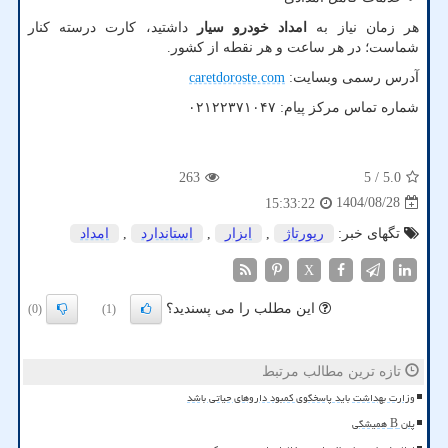
هر زمان نیاز به
امداد خودرو سیار
داشتید، کارت درسته کنار
شماست؛ در هر ساعت و هر نقطه از کشور.
آدرس رسمی وبسایت:
caretdoroste.com
شماره تماس مرکز پیام:
۰۲۱۲۲۳۷۱۰۴۷
263
/ 5
5.0
1404/08/28
15:33:22
تگهای خبر:
رپورتاژ
,
ابزار
,
استاندارد
,
امداد
X
این مطلب را می پسندید؟
(0)
(1)
تازه ترین مطالب مرتبط
وزارت بهداشت باید پاسخگوی کمبود داروهای حیاتی باشد
پلن B همیشگی