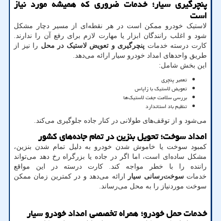
پنچرگیری سیار؛ خدمات ضروری که همیشه مورد نیاز
است
لاستیک خودرو ممکن است در هر نقطه‌ای از مسیر دچار مشکل
شود و اغلب رانندگان ابزار یا مهارت لازم برای رفع آن را ندارند.
کارت درسته خدمات
پنچرگیری و تعویض لاستیک در محل
را نیز از
طریق واحدهای امداد خودرو سیار ارائه می‌دهد.
این بخش شامل:
تعمیر پنچری
تعویض لاستیک با زاپاس
بررسی سلامت جفت لاستیک‌ها
تنظیم باد استاندارد
می‌شود و از توقف‌های طولانی در کنار جاده جلوگیری می‌کند.
امداد سوخت؛ تحویل بنزین در تمام جاده‌های کشور
کمبود سوخت یا خاموش شدن خودرو به دلیل تمام شدن بنزین،
مشکل ساده‌ای است، اما اگر در جاده یا بزرگراه رخ دهد می‌تواند
راننده را با خطر مواجه کند. کارت درسته در این مواقع
خدمات
سوخت‌رسانی سیار
ارائه می‌دهد و در کمترین زمان ممکن
سوخت موردنیاز را به محل می‌رساند.
خدمات حمل خودرو؛ همراه تخصصی امداد خودرو سیار