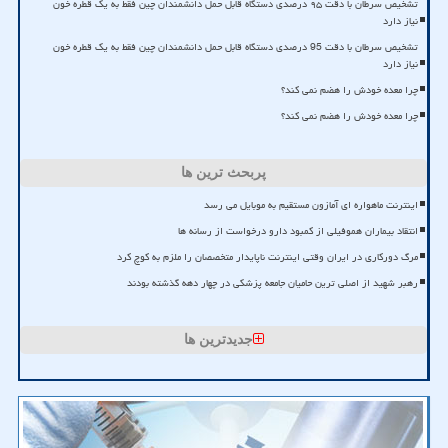
تشخیص سرطان با دقت ۹۵ درصدی دستگاه قابل حمل دانشمندان چین فقط به یک قطره خون
نیاز دارد
تشخیص سرطان با دقت 95 درصدی دستگاه قابل حمل دانشمندان چین فقط به یک قطره خون
نیاز دارد
چرا معده خودش را هضم نمی کند؟
چرا معده خودش را هضم نمی کند؟
پربحث ترین ها
اینترنت ماهواره ای آمازون مستقیم به موبایل می رسد
انتقاد بیماران هموفیلی از کمبود دارو درخواست از رسانه ها
مرگ دورکاری در ایران وقتی اینترنت ناپایدار متخصصان را ملزم به کوچ کرد
رهبر شهید از اصلی ترین حامیان جامعه پزشکی در چهار دهه گذشته بودند
جدیدترین ها