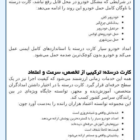
در شرایطی که مشکل خودرو در محل قابل رفع نباشد، کارت درسته
با ناوگان کامل حمل خودرو این روند را ادامه می‌دهد:
خودروبر کفی
یدک‌کش چرخ‌گیر
جرثقیل خودروبر
حمل خودروهای لوکس
حمل بین‌شهری
امداد خودرو سیار کارت درسته با استانداردهای کامل ایمنی عمل
می‌کند و خودرو بدون کوچک‌ترین صدمه حمل می‌شود.
کارت درسته؛ ترکیبی از تخصص، سرعت و اعتماد
همه این خدمات زمانی ارزشمند می‌شود که کیفیت اجرا نیز در یک
سطح حرفه‌ای قرار گیرد. کارت درسته با در اختیار داشتن امدادگران
متخصص، آموزش‌دیده و مجهز، توانسته جایگاه ویژه‌ای در بین
رانندگان سراسر کشور کسب کند.
این مجموعه توانسته اعتماد هزاران راننده را به‌دست آورد چون:
خدماتش واقعی و شبانه‌روزی است
امداد خودرو سیار را با گسترده‌ترین پوشش ارائه می‌دهد
نیروهایش آموزش حرفه‌ای دیده‌اند
قیمت‌ها کاملاً شفاف است
پشتیبانی واقعی و مستمر ارائه می‌شود