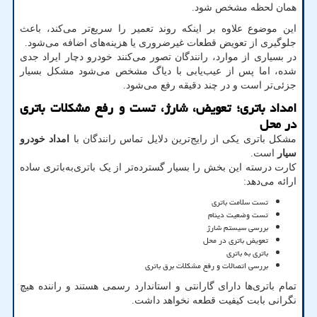
همان لحظه مشخص شود.
این موضوع علاوه بر اینکه روند تعمیر را سریع‌تر می‌کند، باعث
جلوگیری از تعویض قطعات غیرضروری یا هزینه‌های اضافه می‌شود.
در بسیاری از موارد، رانندگان تصور می‌کنند خودرو دچار ایراد جدی
شده، اما پس از عیب‌یابی با دیاگ مشخص می‌شود مشکل بسیار
جزئی‌تر است و در چند دقیقه رفع می‌شود.
امداد باتری؛ تعویض، شارژ، تست و رفع مشکلات باتری
در محل
مشکل باتری یکی از رایج‌ترین دلایل تماس رانندگان با
امداد خودرو
سیار
است.
کارت درسته این بخش را بسیار گسترده‌تر از یک باتری‌به‌باتری ساده
ارائه می‌دهد:
تست سلامت باتری
تست وضعیت دینام
بررسی سیستم شارژ
تعویض باتری در محل
باتری به باتری
بررسی اتصالات و رفع مشکلات برق باتری
تمام باتری‌ها دارای گارانتی و استاندارد رسمی هستند و راننده هیچ
نگرانی بابت کیفیت قطعه نخواهد داشت.