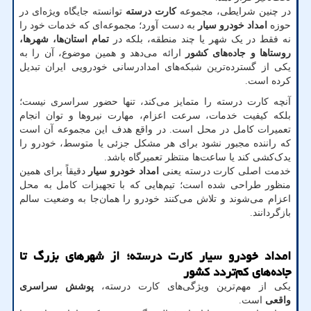
در چنین شرایطی، مجموعه
کارت درسته
توانسته جایگاه ویژه‌ای در
حوزه
امداد خودرو سیار
به دست آورد؛ مجموعه‌ای که خدمات خود را
نه فقط در یک شهر یا چند منطقه، بلکه در
تمام استان‌ها، شهرها،
روستاها و جاده‌های کشور
ارائه می‌دهد و همین موضوع، آن را به
یکی از گسترده‌ترین شبکه‌های امدادرسانی خودرویی ایران تبدیل
کرده است.
آنچه کارت درسته را متمایز می‌کند، تنها حضور سراسری نیست؛
بلکه کیفیت خدمات، سرعت اعزام، مهارت نیروها و توان انجام
تعمیرات کامل در محل است. در واقع هدف این مجموعه آن است
که راننده مجبور نشود برای هر مشکل جزئی یا متوسط، خودرو را
یدک‌کشی کند یا ساعت‌ها منتظر تعمیرگاه باشد.
خدمت اصلی کارت درسته یعنی
امداد خودرو سیار
دقیقاً برای همین
منظور طراحی شده است؛ تیم‌هایی که با تجهیزات کامل به محل
اعزام می‌شوند و تلاش می‌کنند خودرو را همان‌جا به وضعیت سالم
بازگردانند.
امداد خودرو سیار کارت درسته؛ از شهرهای بزرگ تا
جاده‌های کم‌تردد کشور
یکی از مهم‌ترین ویژگی‌های کارت درسته،
پوشش سراسری
واقعی
است.