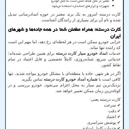
تعمیر در محل هدف اصلی است، نه حمل خودرو
تجهیزات و ابزارهای استاندارد استفاده می‌شود
کارت درسته امروز به یک برند معتبر در حوزه امدادرسانی تبدیل
شده و نام آن برای بسیاری از رانندگان آشناست.
کارت درسته؛ همراه مطمئن شما در همه جاده‌ها و شهرهای
ایران
خرابی خودرو ممکن است در هر لحظه‌ای رخ دهد، اما مهم این است
که راننده تنها نماند.
خدمات
امداد خودرو سیار کارت درسته
برای همین طراحی شده‌اند؛
خدماتی سریع، شبانه‌روزی، کاملاً تخصصی و قابل اعتماد در تمام
نقاط کشور.
اگر در هر شهر، جاده یا منطقه‌ای با مشکل خودرو مواجه شدید، تنها
کافی است با
شماره امداد خودرو کارت درسته
تماس بگیرید.
نزدیک‌ترین تیم سیار به محل اعزام می‌شود، خودرو بررسی و در
کوتاه‌ترین زمان ممکن تعمیر خواهد شد.
کارت درسته یعنی:
✔
سرعت
✔
دقت
✔
اعتماد
✔
پوشش سراسری
✔
خدمات کامل امدادی