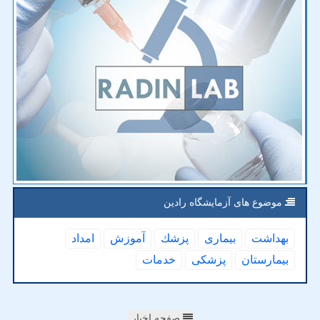
موضوع های آزمایشگاه رادین
بهداشت
بیماری
پزشك
آموزش
امداد
بیمارستان
پزشكی
خدمات
صفحه اخبار