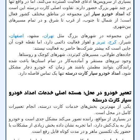
بسیاری از سرویس‌ها ادعای فعالیت گسترده می‌کنند، اما در واقع تنها
در چند شهر بزرگ حضور دارند. تفاوت اصلی کارت درسته این است
که
امداد خودرو سیار
این مجموعه در مناطق مختلف کشور فعال
است؛ از شمال تا جنوب، از غرب تا شرق و در تمام مسیرهای
بین‌شهری.
این مجموعه در شهرهای بزرگ مثل
تهران
، مشهد،
اصفهان
،
شیراز،
کرج
،
تبریز
و اهواز فعالیت دائمی دارد، اما نقطه قوت آن
جایی است که بیشتر شرکت‌ها حاضر به فعالیت نیستند:
جاده‌های طولانی، مسیرهای کم‌تردد، شهرهای کوچک و روستاها.
وجود نیروهای مستقر و آماده‌به‌کار در تمام استان‌ها باعث شده
رانندگان بتوانند مطمئن باشند هر زمان که خودرو دچار مشکل
شود،
امداد خودرو سیار کارت درسته
تنها یک تماس فاصله دارد.
تعمیر خودرو در محل؛ هسته اصلی خدمات امداد خودرو
سیار کارت درسته
یکی از مهم‌ترین بخش‌های خدمات کارت درسته، انجام تعمیرات
کامل در محل است.
در بسیاری از مواقع، راننده تصور می‌کند مشکل جدی است و خودرو
نیاز به یدک‌کش دارد، اما تجربه نشان داده بخش زیادی از مشکلات با
حضور یک تکنسین ماهر و در مدت کوتاه قابل رفع است.