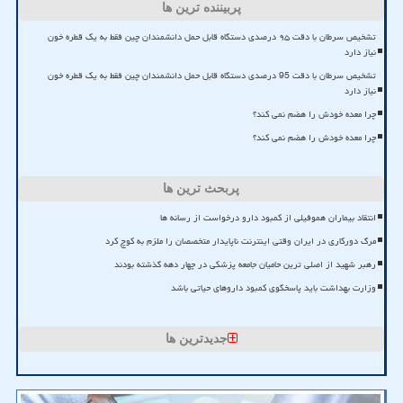
پربیننده ترین ها
تشخیص سرطان با دقت ۹۵ درصدی دستگاه قابل حمل دانشمندان چین فقط به یک قطره خون
نیاز دارد
تشخیص سرطان با دقت 95 درصدی دستگاه قابل حمل دانشمندان چین فقط به یک قطره خون
نیاز دارد
چرا معده خودش را هضم نمی کند؟
چرا معده خودش را هضم نمی کند؟
پربحث ترین ها
انتقاد بیماران هموفیلی از کمبود دارو درخواست از رسانه ها
مرگ دورکاری در ایران وقتی اینترنت ناپایدار متخصصان را ملزم به کوچ کرد
رهبر شهید از اصلی ترین حامیان جامعه پزشکی در چهار دهه گذشته بودند
وزارت بهداشت باید پاسخگوی کمبود داروهای حیاتی باشد
جدیدترین ها