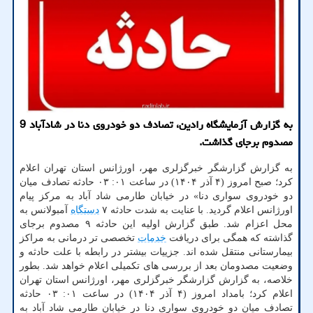
به گزارش آزمایشگاه رادین، تصادف دو خودروی دنا در شادآباد 9
مصدوم برجای گذاشت.
به گزارش گزارشگر خبرگزلری مهر، اورژانس استان تهران اعلام
کرد؛ صبح امروز (۴ آذر ۱۴۰۴) در ساعت ۰۱: ۰۳ حادثه تصادف میان
دو خودروی سواری دنا» در خیابان طارمی شاد آباد به مرکز پیام
اورژانس اعلام گردید. با عنایت به شدت حادثه ۷
دستگاه
آمبولانس به
محل اعزام شد. طبق گزارش اولیه این حادثه ۹ مصدوم برجای
گذاشته که همگی برای دریافت
خدمات
تخصصی تر درمانی به مراکز
بیمارستانی منتقل شده اند. جزییات بیشتر در رابطه با علت حادثه و
وضعیت مصدومان بعد از بررسی های تکمیلی اعلام خواهد شد. بطور
خلاصه، به گزارش گزارشگر خبرگزلری مهر، اورژانس استان تهران
اعلام کرد؛ بامداد امروز (۴ آذر ۱۴۰۴) در ساعت ۰۱: ۰۳ حادثه
تصادف میان دو خودروی سواری دنا در خیابان طارمی شاد آباد به