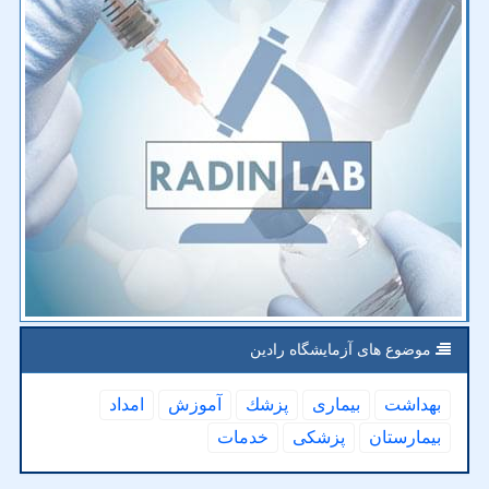
موضوع های آزمایشگاه رادین
بهداشت
بیماری
پزشك
آموزش
امداد
بیمارستان
پزشكی
خدمات