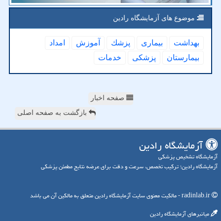
موضوع های آزمایشگاه رادین
بهداشت
بیماری
پزشك
آموزش
امداد
بیمارستان
پزشكی
خدمات
صفحه اخبار
بازگشت به صفحه اصلی
آزمایشگاه رادین
آزمایشگاه تشخیص پزشکی
آزمایشگاه رادین؛ ترکیب تخصص، سرعت و دقت برای عرضه نتایج مطمئن پزشکی
radinlab.ir - مالکیت معنوی سایت آزمایشگاه رادین متعلق به مالکین آن می باشد
میانبرهای آزمایشگاه رادین