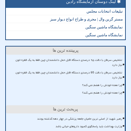
لینک دوستان آزمایشگاه رادین
تبلیغات انتخابات مجلس
مستر گرین وال | مجری و طراح انواع دیوار سبز
نمایشگاه ماشین سنگین
نمایشگاه ماشین سنگین
پربیننده ترین ها
تشخیص سرطان با دقت ۹۵ درصدی دستگاه قابل حمل دانشمندان چین فقط به یک قطره خون
نیاز دارد
تشخیص سرطان با دقت 95 درصدی دستگاه قابل حمل دانشمندان چین فقط به یک قطره خون
نیاز دارد
چرا معده خودش را هضم نمی کند؟
چرا معده خودش را هضم نمی کند؟
پربحث ترین ها
رهبر شهید از اصلی ترین حامیان جامعه پزشکی در چهار دهه گذشته بودند
وزارت بهداشت باید پاسخگوی کمبود داروهای حیاتی باشد