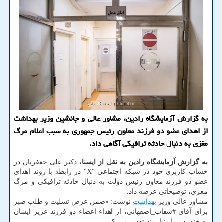
به گزارش آزمایشگاه رادین، مشاور عالی و جانشین وزیر بهداشت
از اهدای عضو دو فرزند معاون رئیس جمهوری به سبب اعلام مرگ
مغزی به دنبال حادثه ترافیکی آگاهی داد.
به گزارش آزمایشگاه رادین به نقل از ایسنا،
دکتر علی جعفریان در
حساب کاربری خود در شبکه اجتماعی "X" در رابطه با روند اهدای
عضو دو فرزند معاون رئیس دولت به دنبال حادثه ترافیکی و مرگ
مغزی، توضیحاتی عرضه داد.
مشاور عالی وزیر
بهداشت
نوشت: «ضمن عرض تسلیت و طلب صبر
برای آقای #سقاب_اصفهانی، از اهداء اعضاء دو فرزند عزیز ایشان
به چندین بیمار نیازمند تقدیر می کنم.