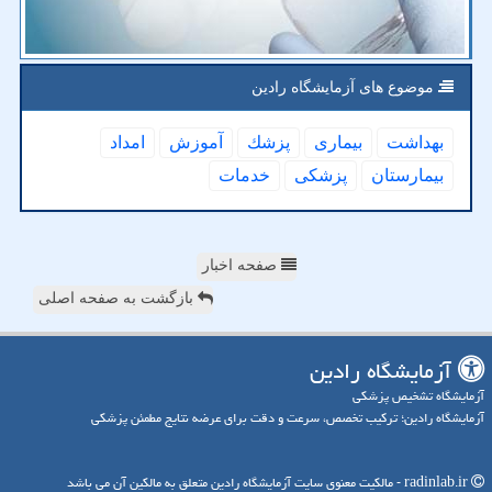
موضوع های آزمایشگاه رادین
بهداشت
بیماری
پزشك
آموزش
امداد
بیمارستان
پزشكی
خدمات
صفحه اخبار
بازگشت به صفحه اصلی
آزمایشگاه رادین
آزمایشگاه تشخیص پزشکی
آزمایشگاه رادین؛ ترکیب تخصص، سرعت و دقت برای عرضه نتایج مطمئن پزشکی
radinlab.ir - مالکیت معنوی سایت آزمایشگاه رادین متعلق به مالکین آن می باشد