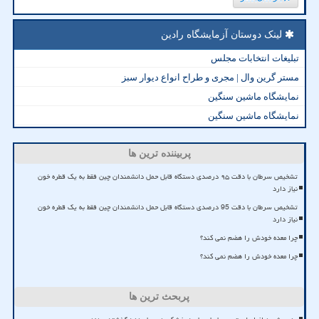
لینک دوستان آزمایشگاه رادین
تبلیغات انتخابات مجلس
مستر گرین وال | مجری و طراح انواع دیوار سبز
نمایشگاه ماشین سنگین
نمایشگاه ماشین سنگین
پربیننده ترین ها
تشخیص سرطان با دقت ۹۵ درصدی دستگاه قابل حمل دانشمندان چین فقط به یک قطره خون
نیاز دارد
تشخیص سرطان با دقت 95 درصدی دستگاه قابل حمل دانشمندان چین فقط به یک قطره خون
نیاز دارد
چرا معده خودش را هضم نمی کند؟
چرا معده خودش را هضم نمی کند؟
پربحث ترین ها