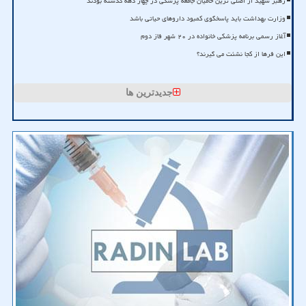
رهبر شهید از اصلی ترین حامیان جامعه پزشکی در چهار دهه گذشته بودند
وزارت بهداشت باید پاسخگوی کمبود داروهای حیاتی باشد
آغاز رسمی برنامه پزشکی خانواده در ۲۰ شهر فاز دوم
این فرها از کجا نشئت می گیرند؟
جدیدترین ها