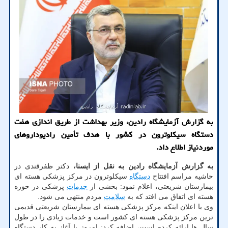
به گزارش آزمایشگاه رادین، وزیر بهداشت از طریق اندازی هفت
دستگاه سیکلوترون در کشور با هدف تأمین رادیوداروهای
موردنیاز اطلاع داد.
به گزارش آزمایشگاه رادین به نقل از ایسنا،
دکتر ظفرقندی در
حاشیه مراسم افتتاح
دستگاه
سیکلوترون در مرکز پزشکی هسته ای
بیمارستان شریعتی، اعلام نمود: بخشی از
خدمات
پزشکی در حوزه
هسته ای اتفاق می افتد که به
سلامت
مردم منتهی می شود.
وی با اعلان اینکه مرکز پزشکی هسته ای بیمارستان شریعتی قدیمی
ترین مرکز پزشکی هسته ای کشور است و خدمات زیادی را در طول
سال ها ارائه کرده است، اضافه کرد: امروز با آغاز به کار دستگاه