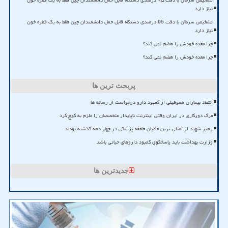
تشخیص سرطان با دقت ۹۵ درصدی دستگاه قابل حمل دانشمندان چین فقط به یک قطره خون
نیاز دارد
تشخیص سرطان با دقت 95 درصدی دستگاه قابل حمل دانشمندان چین فقط به یک قطره خون
نیاز دارد
چرا معده خودش را هضم نمی کند؟
چرا معده خودش را هضم نمی کند؟
پربحث ترین ها
انتقاد بیماران هموفیلی از کمبود دارو درخواست از رسانه ها
مرگ دورکاری در ایران وقتی اینترنت ناپایدار متخصصان را ملزم به کوچ کرد
رهبر شهید از اصلی ترین حامیان جامعه پزشکی در چهار دهه گذشته بودند
وزارت بهداشت باید پاسخگوی کمبود داروهای حیاتی باشد
جدیدترین ها