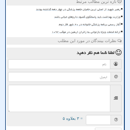
تازه ترین مطالب مرتبط
رهبر شهید از اصلی ترین حامیان جامعه پزشکی در چهار دهه گذشته بودند
وزارت بهداشت باید پاسخگوی کمبود داروهای حیاتی باشد
آغاز رسمی برنامه پزشکی خانواده در ۲۰ شهر فاز دوم
ارائه خدمات ویژه بازتوانی به زائران اربعین در موکب ۱۰۹۲
نظرات بینندگان در مورد این مطلب
لطفا شما هم
نظر دهید
= ۳ بعلاوه ۵