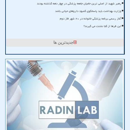
رهبر شهید از اصلی ترین حامیان جامعه پزشکی در چهار دهه گذشته بودند
وزارت بهداشت باید پاسخگوی کمبود داروهای حیاتی باشد
آغاز رسمی برنامه پزشکی خانواده در ۲۰ شهر فاز دوم
این فرها از کجا نشئت می گیرند؟
جدیدترین ها