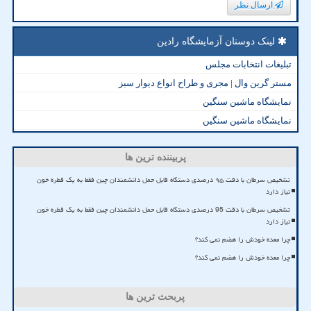
ارسال نظر
لینک دوستان آزمایشگاه رادین
تبلیغات انتخابات مجلس
مستر گرین وال | مجری و طراح انواع دیوار سبز
نمایشگاه ماشین سنگین
نمایشگاه ماشین سنگین
پربیننده ترین ها
تشخیص سرطان با دقت ۹۵ درصدی دستگاه قابل حمل دانشمندان چین فقط به یک قطره خون
نیاز دارد
تشخیص سرطان با دقت 95 درصدی دستگاه قابل حمل دانشمندان چین فقط به یک قطره خون
نیاز دارد
چرا معده خودش را هضم نمی کند؟
چرا معده خودش را هضم نمی کند؟
پربحث ترین ها