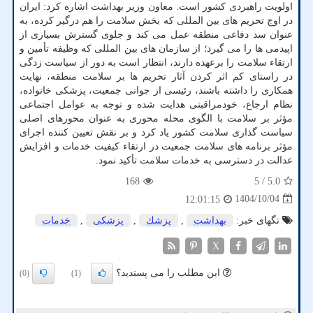
اولویت راهبردی کشور است. معاون وزیر بهداشت اشاره کرد: ایران
در اوج تحریم های بین المللی که بخش سلامت را هم درگیر کرده، به
عنوان سد دفاعی منطقه عمل می کند و جلوی گسترش بسیاری از
اپیدمی ها را می گیرد؛ از سازمان های بین المللی که وظیفه تأمین و
ارتقاء سلامت را برعهده دارند، انتظار است به دور از سیاست زدگی
در راستای کم اثر کردن آثار تحریم ها بر سلامت منطقه، نهایت
همکاری را داشته باشند، رئیسی از جوانی جمعیت، پزشکی خانواده،
نظام ارجاع، خودمراقبتی هدایت شده و توجه به عوامل اجتماعی
مؤثر بر سلامت با الگوی محله محوری به عنوان محورهای اصلی
سیاست گذاری سلامت کشور یاد کرد و بر نقش تعیین کننده اجرای
مؤثر برنامه های سلامت جمعیت در ارتقاء کیفیت خدمات و افزایش
عدالت در دسترسی به خدمات سلامت تأکید نمود.
168
/ 5
5.0
1404/10/04
12:01:15
تگهای خبر:
بهداشت
,
پزشك
,
پزشكی
,
خدمات
X
این مطلب را می پسندید؟
(0)
(1)