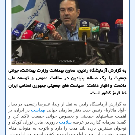
به گزارش آزمایشگاه رادین، معاون بهداشت وزارت بهداشت، جوانی
جمعیت را یک مساله بنیادین در سلامت عمومی و توسعه ملی
دانست و اظهار داشت: سیاست های جمعیتی جمهوری اسلامی ایران
خط قرمز کشور است.
به گزارش آزمایشگاه رادین به نقل از وبدا، علیرضا رئیسی، در دیدار
«آواد ماتاریا» رئیس جدید دفتر سازمان جهانی
بهداشت
در ایران، بر
اهمیت سیاستهای جمعیتی و بخصوص جوانی جمعیت تاکید کرد و
گفت: سرمایه گذاری در عرصه
سلامت
باروری، مادر، نوزاد، کودک و
نوجوان بیشترین بازده بلند مدت را دارد و باتوجه به منویات مقام
معظم رهبری، این حوزه اولویت راهبردی کشور است. وی ادامه داد: