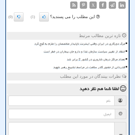
X
این مطلب را می پسندید؟
(0)
(1)
تازه ترین مطالب مرتبط
مرگ دورکاری در ایران وقتی اینترنت ناپایدار متخصصان را ملزم به کوچ کرد
انتقاد از تغییر سیاست سازمان غذا و دارو جان بیماران در خطر است
تعداد مراکز درمان ناباروری در کشور 2 برابر شد
قدردانی از حضور کادر سلامت در مراسم تشییع رهبر شهید
نظرات بینندگان در مورد این مطلب
لطفا شما هم
نظر دهید