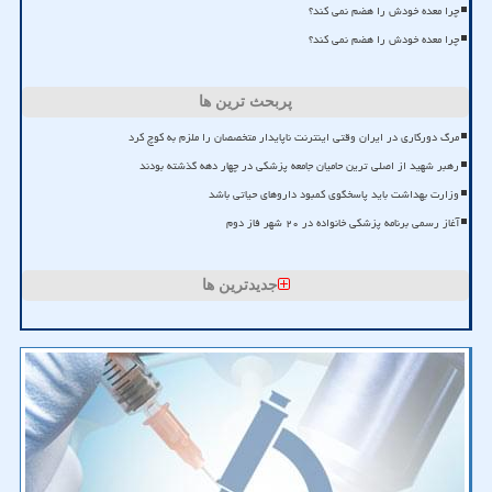
چرا معده خودش را هضم نمی کند؟
چرا معده خودش را هضم نمی کند؟
پربحث ترین ها
مرگ دورکاری در ایران وقتی اینترنت ناپایدار متخصصان را ملزم به کوچ کرد
رهبر شهید از اصلی ترین حامیان جامعه پزشکی در چهار دهه گذشته بودند
وزارت بهداشت باید پاسخگوی کمبود داروهای حیاتی باشد
آغاز رسمی برنامه پزشکی خانواده در ۲۰ شهر فاز دوم
جدیدترین ها