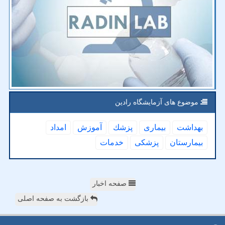
موضوع های آزمایشگاه رادین
بهداشت
بیماری
پزشك
آموزش
امداد
بیمارستان
پزشكی
خدمات
صفحه اخبار
بازگشت به صفحه اصلی