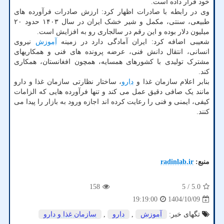
خود قرار داده است.
وی در رابطه با صادرات اظهار کرد: ارزش صادرات فرآورده های
طبیعی، سنتی، مکمل و شیر خشک ایران در سال ۱۴۰۳ حدود ۲۰
میلیون دلار بوده و این رقم در سالجاری رو به افزایش است.
شعیبی اضافه کرد: ایران آمادگی دارد در زمینه
آموزش
نیروی
انسانی، انتقال دانش فنی، عرضه پرونده های فنی و همکاریهای
مشترک تولیدی با کشورهای همسایه، همچون افغانستان، همکاری
کند.
بنابر اعلام سازمان غذا و
دارو
، ساختار نظارتی سازمان غذا و دارو
مانند یک صافی دقیق عمل می کند و تنها فرآورده هایی که الزامات
کیفی، ایمنی و فنی را رعایت کرده اند اجازه ورود به بازار را پیدا می
کنند.
منبع:
radinlab.ir
158
/ 5
5.0
1404/10/09
19:19:00
تگهای خبر:
آموزش
,
دارو
,
سازمان غذا و دارو